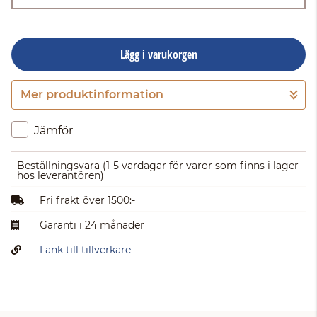
Lägg i varukorgen
Mer produktinformation
Gå till kassan
Jämför
Beställningsvara
(1-5 vardagar för varor som finns i lager
hos leverantören)
Fri frakt över 1500:-
Garanti i 24 månader
Länk till tillverkare