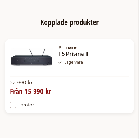
Kopplade produkter
Primare
I15 Prisma II
Lagervara
22 990 kr
Från
15 990 kr
Jämför