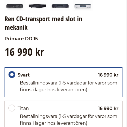
Ren CD-transport med slot in
mekanik
Primare
DD 15
16 990 kr
Svart
16 990 kr
Beställningsvara
(1-5 vardagar för varor som
finns i lager hos leverantören)
Titan
16 990 kr
Beställningsvara
(1-5 vardagar för varor som
finns i lager hos leverantören)