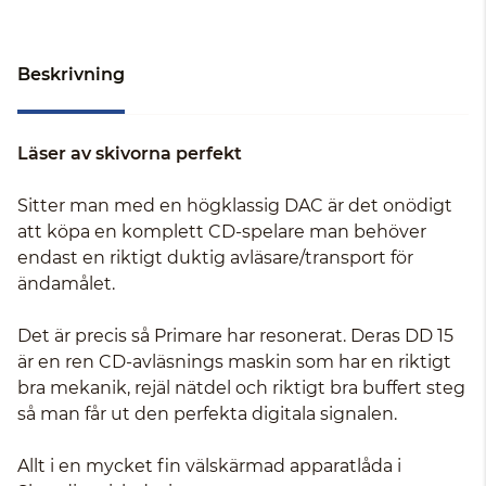
Beskrivning
Läser av skivorna perfekt
Sitter man med en högklassig DAC är det onödigt
att köpa en komplett CD-spelare man behöver
endast en riktigt duktig avläsare/transport för
ändamålet.
Det är precis så Primare har resonerat. Deras DD 15
är en ren CD-avläsnings maskin som har en riktigt
bra mekanik, rejäl nätdel och riktigt bra buffert steg
så man får ut den perfekta digitala signalen.
Allt i en mycket fin välskärmad apparatlåda i