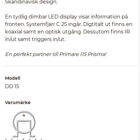
Skandinavisk design.
En tydlig dimbar LED display visar information på
fronten. Systemfjärr C 25 ingår. Digtitalt ut finns en
koaxial samt en optisk utgång. Dessutom finns IR
in/ut samt triggers in/ut.
En perfekt partner till Primare I15 Prisma!
Modell
DD 15
Varumärke