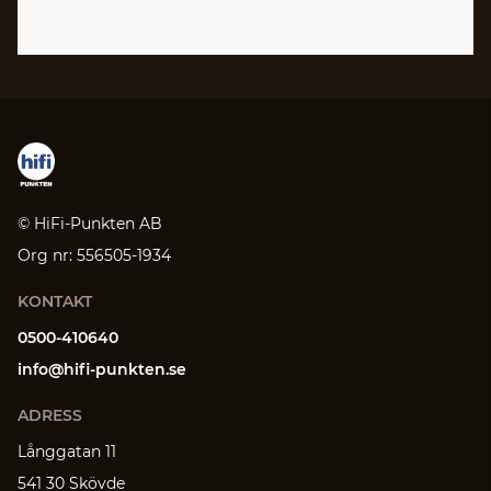
© HiFi-Punkten AB
Org nr: 556505-1934
KONTAKT
0500-410640
info@hifi-punkten.se
ADRESS
Långgatan 11
541 30 Skövde