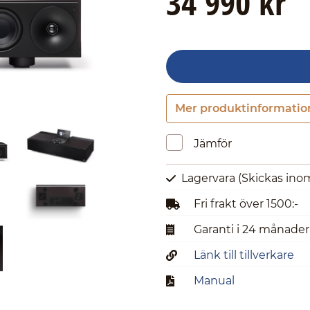
34 990 kr
Mer produktinformatio
Jämför
Lagervara
(Skickas ino
Fri frakt över 1500:-
Garanti i 24 månader
Länk till tillverkare
Manual