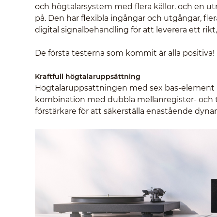
och högtalarsystem med flera källor. och en ut
på. Den har flexibla ingångar och utgångar, f
digital signalbehandling för att leverera ett ri
De första testerna som kommit är alla positiva!
Kraftfull högtalaruppsättning
Högtalaruppsättningen med sex bas-element (tv
kombination med dubbla mellanregister- och t
förstärkare för att säkerställa enastående dyn