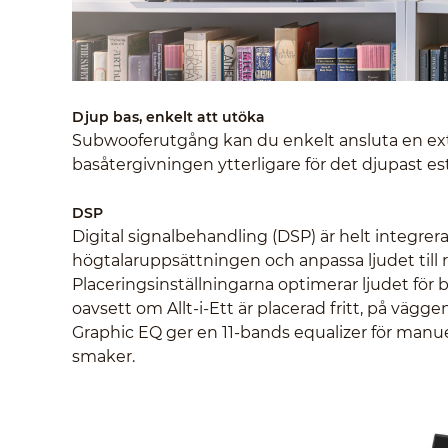
Djup bas, enkelt att utöka
Subwooferutgång kan du enkelt ansluta en extr
basåtergivningen ytterligare för det djupast est
DSP
Digital signalbehandling (DSP) är helt integrera
högtalaruppsättningen och anpassa ljudet till
Placeringsinställningarna optimerar ljudet för 
oavsett om Allt-i-Ett är placerad fritt, på väggen 
Graphic EQ ger en 11-bands equalizer för manuell 
smaker.