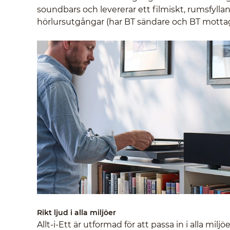
soundbars och levererar ett filmiskt, rumsfylla
hörlursutgångar (har BT sändare och BT motta
Rikt ljud i alla miljöer
Allt-i-Ett är utformad för att passa in i alla mi