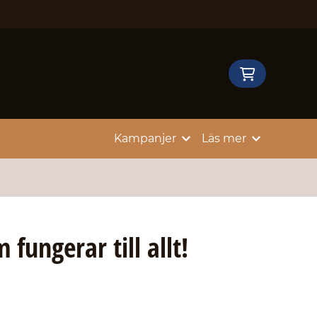
Kampanjer
Läs mer
 fungerar till allt!