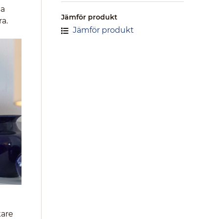
sa
Jämför produkt
a.
Jämför produkt
kare