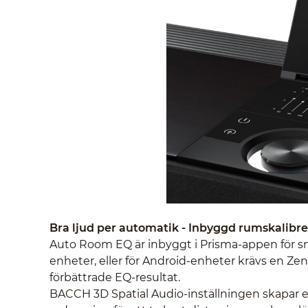
Bra ljud per automatik - Inbyggd rumskalibre
Auto Room EQ är inbyggt i Prisma-appen för sn
enheter, eller för Android-enheter krävs en Z
förbättrade EQ-resultat.
BACCH 3D Spatial Audio-inställningen skapar 