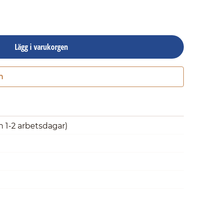
Lägg i varukorgen
n
Gå till kassan
m 1-2 arbetsdagar)