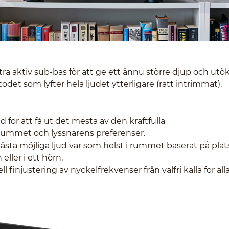
a aktiv sub-bas för att ge ett ännu större djup och utö
ödet som lyfter hela ljudet ytterligare (rätt intrimmat).
d för att få ut det mesta av den kraftfulla
 rummet och lyssnarens preferenser.
bästa möjliga ljud var som helst i rummet baserat på plat
eller i ett hörn.
finjustering av nyckelfrekvenser från valfri källa för all