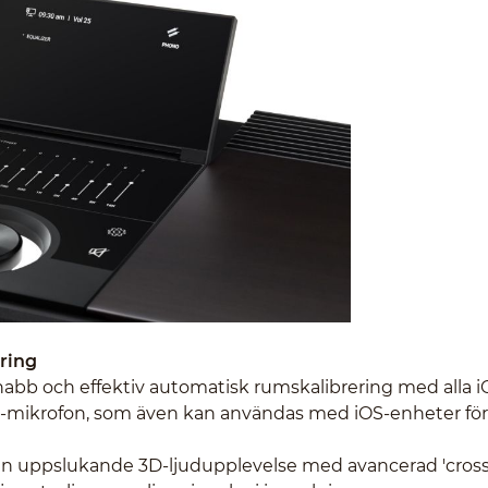
ring
abb och effektiv automatisk rumskalibrering med alla i
en-mikrofon, som även kan användas med iOS-enheter för
en uppslukande 3D-ljudupplevelse med avancerad 'crosst