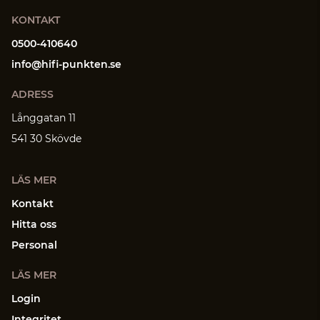
KONTAKT
0500-410640
info@hifi-punkten.se
ADRESS
Långgatan 11
541 30 Skövde
LÄS MER
Kontakt
Hitta oss
Personal
LÄS MER
Login
Integritet