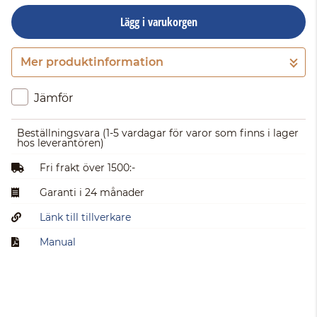
Lägg i varukorgen
Mer produktinformation
Gå till kassan
Jämför
Beställningsvara
(1-5 vardagar för varor som finns i lager
hos leverantören)
Fri frakt över 1500:-
Garanti i 24 månader
Länk till tillverkare
Manual