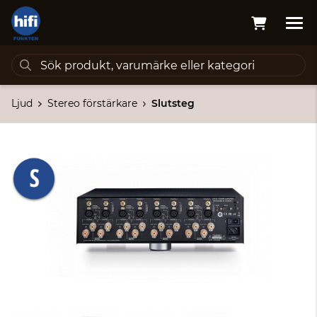
Ljud
Stereo förstärkare
Slutsteg