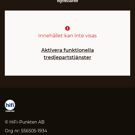
Nyhetsbrev
Innehållet kan inte visas
Aktivera funktionella
tredjepartstjänster
© HiFi-Punkten AB
Org nr: 556505-1934