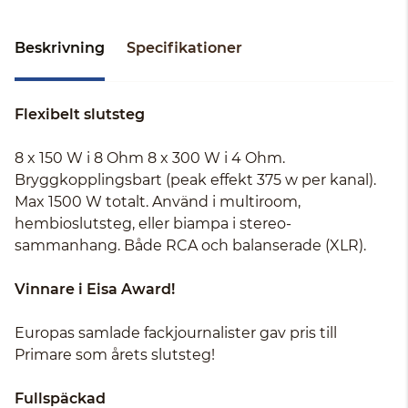
Beskrivning
Specifikationer
Flexibelt slutsteg
8 x 150 W i 8 Ohm 8 x 300 W i 4 Ohm.
Bryggkopplingsbart (peak effekt 375 w per kanal).
Max 1500 W totalt. Använd i multiroom,
hembioslutsteg, eller biampa i stereo-
sammanhang. Både RCA och balanserade (XLR).
Vinnare i Eisa Award!
Europas samlade fackjournalister gav pris till
Primare som årets slutsteg!
Fullspäckad