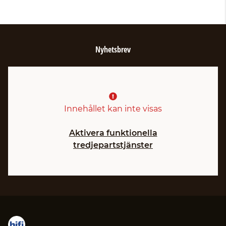
Nyhetsbrev
Innehållet kan inte visas
Aktivera funktionella
tredjepartstjänster