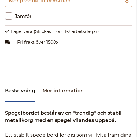
Mer produktinformation
Gå till kassan
Jämför
Lagervara
(Skickas inom 1-2 arbetsdagar)
Fri frakt över 1500:-
Beskrivning
Mer information
Spegelbordet består av en "trendig" och stabil
metallkorg med en spegel vilandes uppepå.
Ett stabilt spegelbord för dig som vill lyfta fram dina