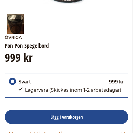
ÖVRIGA
Pon Pon Spegelbord
999 kr
Svart
999 kr
Lagervara
(Skickas inom 1-2 arbetsdagar)
Lägg i varukorgen