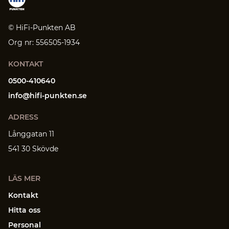
© HiFi-Punkten AB
Org nr: 556505-1934
KONTAKT
0500-410640
info@hifi-punkten.se
ADRESS
Långgatan 11
541 30 Skövde
LÄS MER
Kontakt
Hitta oss
Personal