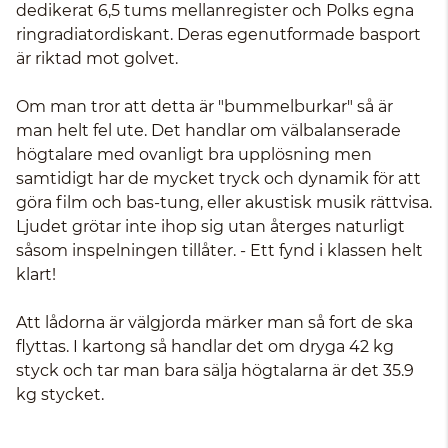
dedikerat 6,5 tums mellanregister och Polks egna
ringradiatordiskant. Deras egenutformade basport
är riktad mot golvet.
Om man tror att detta är "bummelburkar" så är
man helt fel ute. Det handlar om välbalanserade
högtalare med ovanligt bra upplösning men
samtidigt har de mycket tryck och dynamik för att
göra film och bas-tung, eller akustisk musik rättvisa.
Ljudet grötar inte ihop sig utan återges naturligt
såsom inspelningen tillåter. - Ett fynd i klassen helt
klart!
Att lådorna är välgjorda märker man så fort de ska
flyttas. I kartong så handlar det om dryga 42 kg
styck och tar man bara sälja högtalarna är det 35.9
kg stycket.