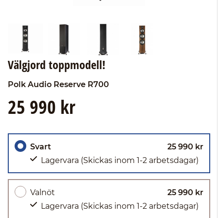
Välgjord toppmodell!
Polk Audio
Reserve R700
25 990 kr
Svart
25 990 kr
Lagervara
(Skickas inom 1-2 arbetsdagar)
Valnöt
25 990 kr
Lagervara
(Skickas inom 1-2 arbetsdagar)