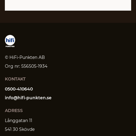
© HiFi-Punkten AB
Org nr: 556505-1934
KONTAKT
0500-410640
info@hifi-punkten.se
ADRESS
Långgatan 11
541 30 Skövde