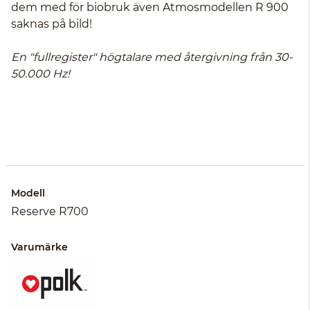
dem med för biobruk även Atmosmodellen R 900
saknas på bild!
En "fullregister" högtalare med återgivning från 30-
50.000 Hz!
Modell
Reserve R700
Varumärke