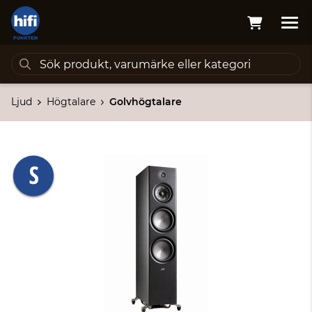
Ljud
Högtalare
Golvhögtalare