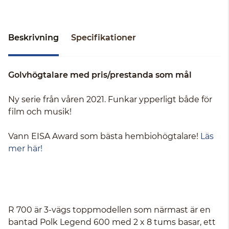
Beskrivning
Specifikationer
Golvhögtalare med pris/prestanda som mål
Ny serie från våren 2021. Funkar ypperligt både för
film och musik!
Vann EISA Award som bästa hembiohögtalare!
Läs
mer här!
R 700 är 3-vägs toppmodellen som närmast är en
bantad Polk Legend 600 med 2 x 8 tums basar, ett