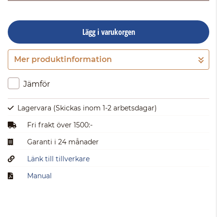
Lägg i varukorgen
Mer produktinformation
Gå till kassan
Jämför
Lagervara
(Skickas inom 1-2 arbetsdagar)
Fri frakt över 1500:-
Garanti i 24 månader
Länk till tillverkare
Manual