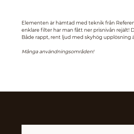
Elementen är hämtad med teknik från Referens
enklare filter har man fått ner prisnivån rejäl
Både rappt, rent ljud med skyhög upplösning 
Många användningsområden!