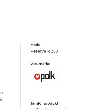
Modell
Reserve R 350
Varumärke
En
ig
Jämför produkt