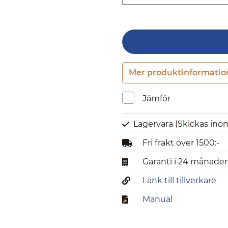
Mer produktinformatio
Jämför
Lagervara
(Skickas ino
Fri frakt över 1500:-
Garanti i 24 månader
Länk till tillverkare
Manual