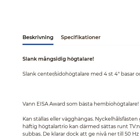
Beskrivning
Specifikationer
Slank mångsidig högtalare!
Slank center/sidohögtalare med 4 st 4" basar o
Vann EISA Award som bästa hembiohögtalare!
Kan ställas eller vägghängas. Nyckelhålsfästen 
häftig högtalartrio kan därmed sättas runt TV:
subbas. De klarar dock att ge nivå ner till 50 H