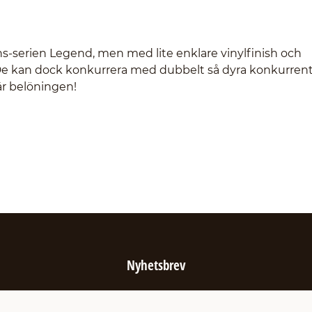
-serien Legend, men med lite enklare vinylfinish och
t! De kan dock konkurrera med dubbelt så dyra konkurrent
är belöningen!
Nyhetsbrev