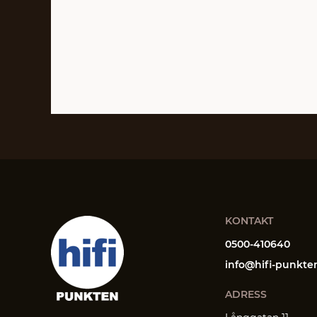
KONTAKT
0500-410640
info@hifi-punkte
ADRESS