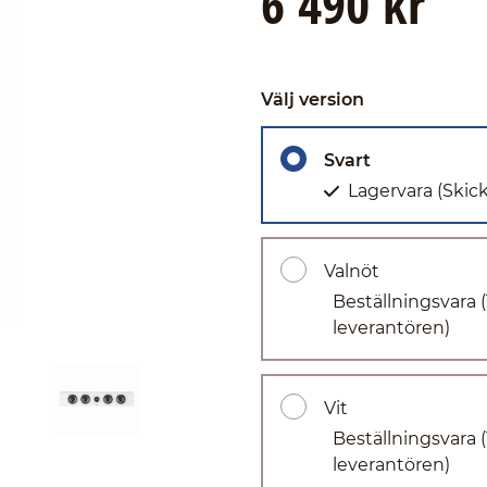
6 490 kr
Välj version
Svart
Lagervara
(Skic
Valnöt
Beställningsvara
leverantören)
Vit
Beställningsvara
leverantören)