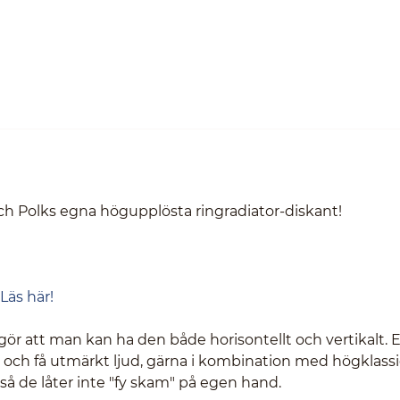
ch Polks egna högupplösta ringradiator-diskant!
Läs här!
gör att man kan ha den både horisontellt och vertikalt. 
n och få utmärkt ljud, gärna i kombination med högklass
z så de låter inte "fy skam" på egen hand.