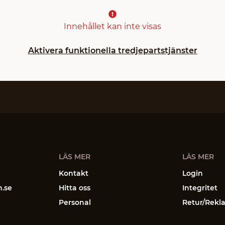
Innehållet kan inte visas
Aktivera funktionella tredjepartstjänster
LÄS MER
LÄS MER
Kontakt
Login
n.se
Hitta oss
Integritet
Personal
Retur/Rekl