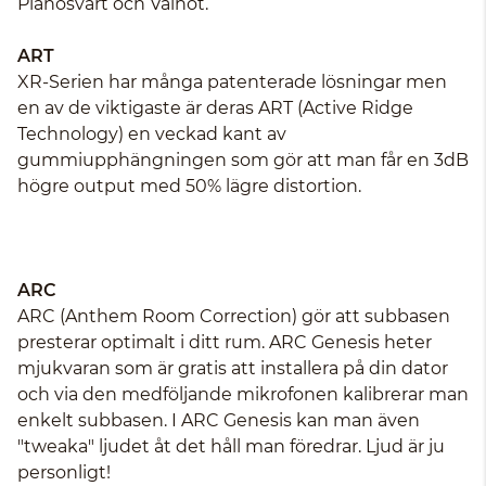
Pianosvart och Valnöt.
ART
XR-Serien har många patenterade lösningar men
en av de viktigaste är deras ART (Active Ridge
Technology) en veckad kant av
gummiupphängningen som gör att man får en 3dB
högre output med 50% lägre distortion.
ARC
ARC (Anthem Room Correction) gör att subbasen
presterar optimalt i ditt rum. ARC Genesis heter
mjukvaran som är gratis att installera på din dator
och via den medföljande mikrofonen kalibrerar man
enkelt subbasen. I ARC Genesis kan man även
"tweaka" ljudet åt det håll man föredrar. Ljud är ju
personligt!