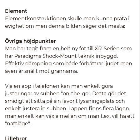
Element
Elementkonstruktionen skulle man kunna prata i
evighet om men denna bilden säger det mesta:
Övriga höjdpunkter
Man har tagit fram en helt ny fot till XR-Serien som
har Paradigms Shock-Mount teknik inbyggd.
Effektiv dämpning som både förbättrar ljudet men
även är snällt mot grannarna.
Via en app i telefonen kan man enkelt göra
justeringar av subben "on-the-go". Detta gör det
smidigt att sitta på sin favorit lyssningsplats och
enkelt justera in subben. I appen finns flera lägen
man enkelt kan växla mellan om man t.ex. vill ha ett
"nattläge".
Lillebror