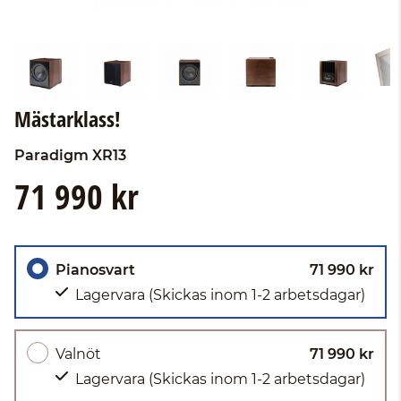
Mästarklass!
Paradigm
XR13
71 990 kr
Pianosvart
71 990 kr
Lagervara
(Skickas inom 1-2 arbetsdagar)
Valnöt
71 990 kr
Lagervara
(Skickas inom 1-2 arbetsdagar)