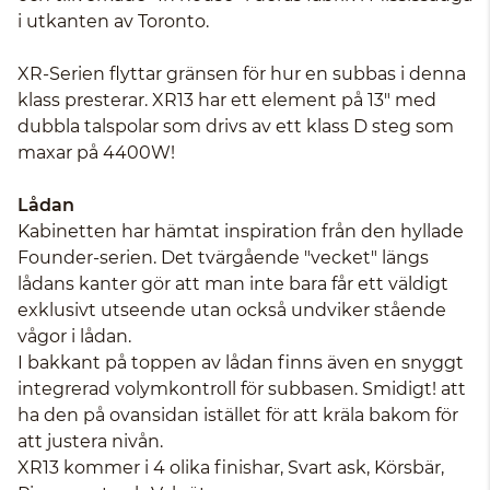
i utkanten av Toronto.
XR-Serien flyttar gränsen för hur en subbas i denna
klass presterar. XR13 har ett element på 13" med
dubbla talspolar som drivs av ett klass D steg som
maxar på 4400W!
Lådan
Kabinetten har hämtat inspiration från den hyllade
Founder-serien. Det tvärgående "vecket" längs
lådans kanter gör att man inte bara får ett väldigt
exklusivt utseende utan också undviker stående
vågor i lådan.
I bakkant på toppen av lådan finns även en snyggt
integrerad volymkontroll för subbasen. Smidigt! att
ha den på ovansidan istället för att kräla bakom för
att justera nivån.
XR13 kommer i 4 olika finishar, Svart ask, Körsbär,