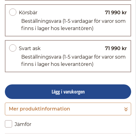
Körsbär
71 990 kr
Beställningsvara
(1-5 vardagar för varor som
finns i lager hos leverantören)
Svart ask
71 990 kr
Beställningsvara
(1-5 vardagar för varor som
finns i lager hos leverantören)
Lägg i varukorgen
Mer produktinformation
Gå till kassan
Jämför