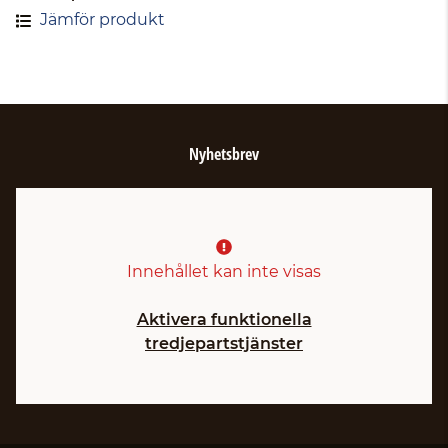
Jämför produkt
Nyhetsbrev
Innehållet kan inte visas
Aktivera funktionella
tredjepartstjänster