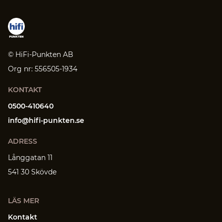
© HiFi-Punkten AB
Org nr: 556505-1934
KONTAKT
0500-410640
info@hifi-punkten.se
ADRESS
Långgatan 11
541 30 Skövde
LÄS MER
Kontakt