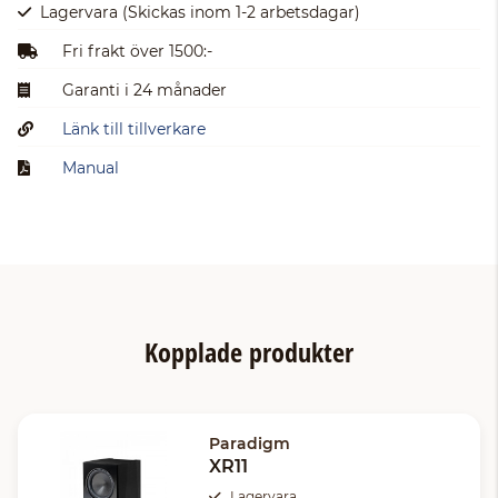
Lagervara
(Skickas inom 1-2 arbetsdagar)
Fri frakt över 1500:-
Garanti i 24 månader
Länk till tillverkare
Manual
Kopplade produkter
Paradigm
XR11
Lagervara