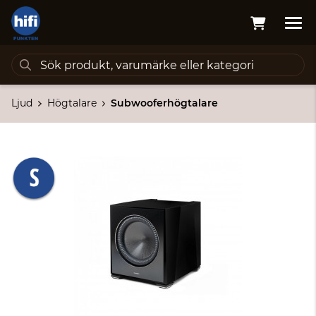
Ljud
Högtalare
Subwooferhögtalare