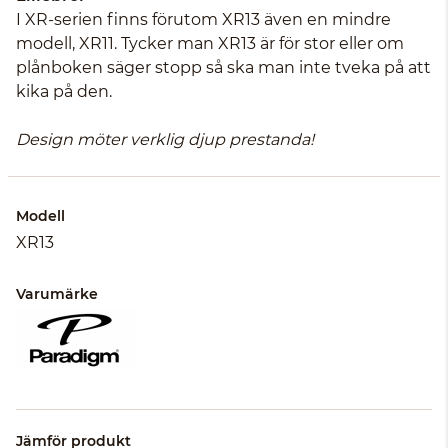
I XR-serien finns förutom XR13 även en mindre
modell, XR11. Tycker man XR13 är för stor eller om
plånboken säger stopp så ska man inte tveka på att
kika på den.
Design möter verklig djup prestanda!
Modell
XR13
Varumärke
Jämför produkt