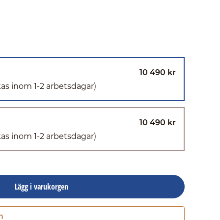
10 490 kr
kas inom 1-2 arbetsdagar)
10 490 kr
kas inom 1-2 arbetsdagar)
Lägg i varukorgen
n
Gå till kassan