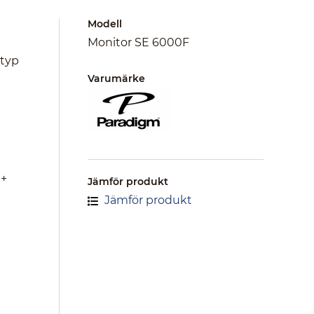
Modell
Monitor SE 6000F
 typ
Varumärke
C+
Jämför produkt
Jämför produkt