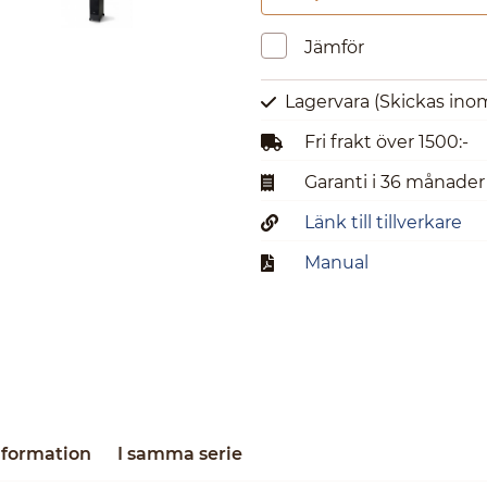
Jämför
Lagervara
(Skickas ino
Fri frakt över 1500:-
Garanti i 36 månader
Länk till tillverkare
Manual
nformation
I samma serie