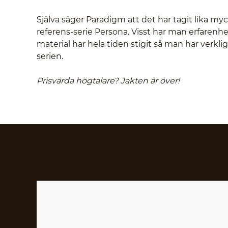
Själva säger Paradigm att det har tagit lika my
referens-serie Persona. Visst har man erfarenhe
material har hela tiden stigit så man har verklig
serien.
Prisvärda högtalare? Jakten är över!