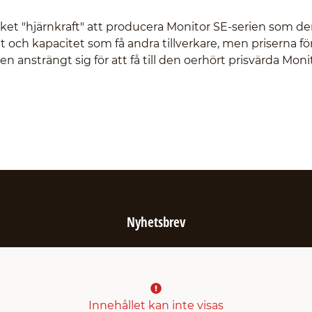
cket "hjärnkraft" att producera Monitor SE-serien som de
t och kapacitet som få andra tillverkare, men priserna fö
en ansträngt sig för att få till den oerhört prisvärda Moni
Nyhetsbrev
Innehållet kan inte visas