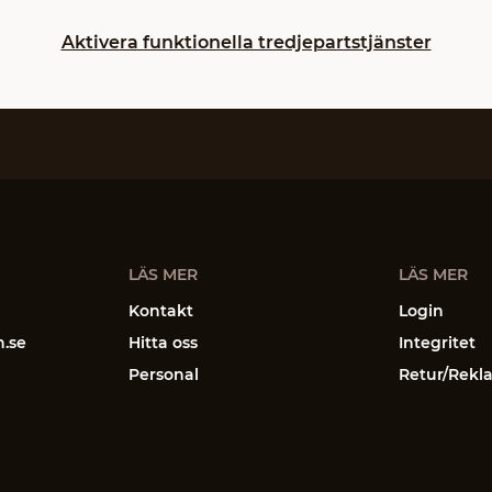
Aktivera funktionella tredjepartstjänster
LÄS MER
LÄS MER
Kontakt
Login
n.se
Hitta oss
Integritet
Personal
Retur/Rekl