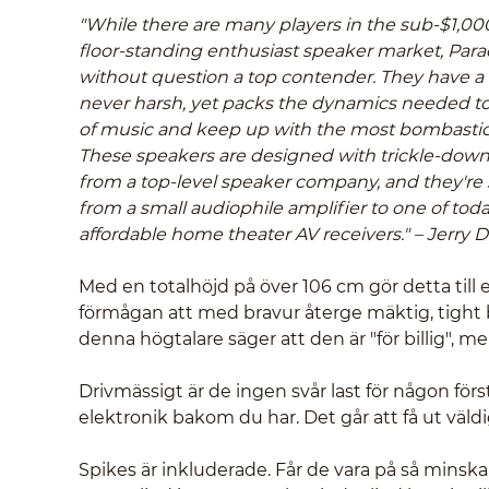
"While there are many players in the sub-$1,00
floor-standing enthusiast speaker market, Par
without question a top contender. They have a d
never harsh, yet packs the dynamics needed to
of music and keep up with the most bombastic 
These speakers are designed with trickle-dow
from a top-level speaker company, and they're 
from a small audiophile amplifier to one of toda
affordable home theater AV receivers." – Jerry 
Med en totalhöjd på över 106 cm gör detta till 
förmågan att med bravur återge mäktig, tight
denna högtalare säger att den är "för billig", me
Drivmässigt är de ingen svår last för någon förs
elektronik bakom du har. Det går att få ut väld
Spikes är inkluderade. Får de vara på så minsk