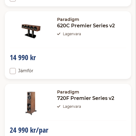
Paradigm
620C Premier Series v2
Lagervara
14 990 kr
Jämför
Paradigm
720F Premier Series v2
Lagervara
24 990 kr/par