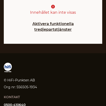
Innehållet kan inte visas
Aktivera funktionella
tredjepartstjänster
© HiFi-Punkten AB
Org nr: 556505-1934
KONTAKT
0500-410640