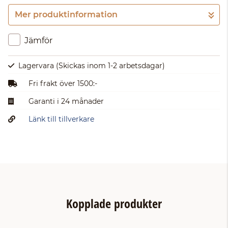
Mer produktinformation
Gå till kassan
Jämför
Lagervara
(Skickas inom 1-2 arbetsdagar)
Fri frakt över 1500:-
Garanti i 24 månader
Länk till tillverkare
Kopplade produkter