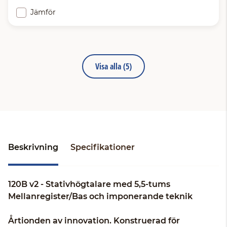
Jämför
Visa alla (5)
Beskrivning
Specifikationer
120B v2 - Stativhögtalare med 5,5-tums
Mellanregister/Bas och imponerande teknik
Årtionden av innovation. Konstruerad för