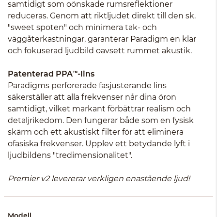
samtidigt som oönskade rumsreflektioner
reduceras. Genom att riktljudet direkt till den sk.
"sweet spoten" och minimera tak- och
väggåterkastningar, garanterar Paradigm en klar
och fokuserad ljudbild oavsett rummet akustik.
Patenterad PPA™-lins
Paradigms perforerade fasjusterande lins
säkerställer att alla frekvenser når dina öron
samtidigt, vilket markant förbättrar realism och
detaljrikedom. Den fungerar både som en fysisk
skärm och ett akustiskt filter för att eliminera
ofasiska frekvenser. Upplev ett betydande lyft i
ljudbildens "tredimensionalitet".
Premier v2 levererar verkligen enastående ljud!
Modell