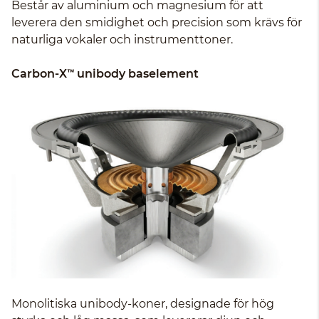
Består av aluminium och magnesium för att
leverera den smidighet och precision som krävs för
naturliga vokaler och instrumenttoner.
Carbon-X™ unibody baselement
Monolitiska unibody-koner, designade för hög