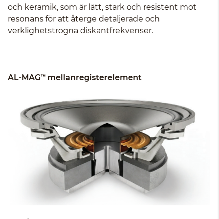
och keramik, som är lätt, stark och resistent mot
resonans för att återge detaljerade och
verklighetstrogna diskantfrekvenser.
AL-MAG™ mellanregisterelement