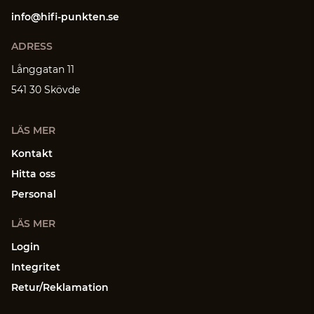
info@hifi-punkten.se
ADRESS
Långgatan 11
541 30 Skövde
LÄS MER
Kontakt
Hitta oss
Personal
LÄS MER
Login
Integritet
Retur/Reklamation