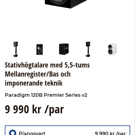
Stativhögtalare med 5,5-tums
Mellanregister/Bas och
imponerande teknik
Paradigm
120B Premier Series v2
9 990 kr /par
Pianosvart
9 990 kr /par