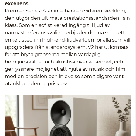
excellens.
Premier Series v2 är inte bara en vidareutveckling;
den utgör den ultimata prestationsstandarden i sin
klass. Som en sofistikerad ingång till ljud av
närmast referenskvalitet erbjuder denna serie ett
enkelt steg in i high-end-ljudvärlden för alla som vill
uppgradera från standardsystem. V2 har utformats
för att bryta gränserna mellan vardaglig
hemljudkvalitet och akustisk överlägsenhet, och
ger lyssnare möjlighet att njuta av musik och film
med en precision och inlevelse som tidigare varit
otänkbar i denna prisklass.