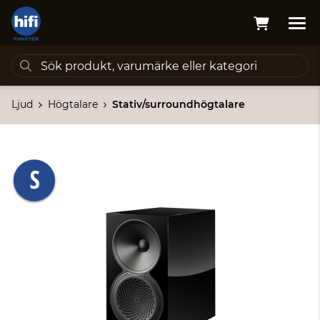
Ljud
Högtalare
Stativ/surroundhögtalare