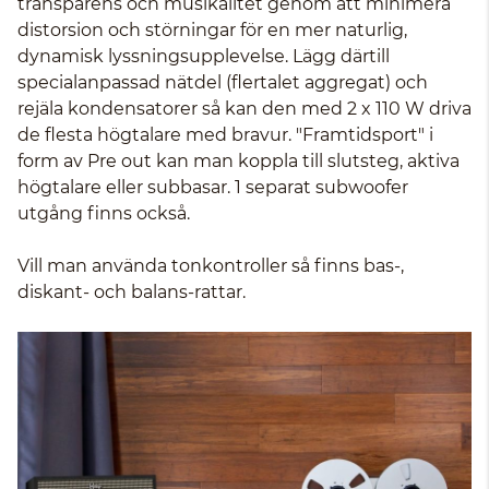
transparens och musikalitet genom att minimera
distorsion och störningar för en mer naturlig,
dynamisk lyssningsupplevelse. Lägg därtill
specialanpassad nätdel (flertalet aggregat) och
rejäla kondensatorer så kan den med 2 x 110 W driva
de flesta högtalare med bravur. "Framtidsport" i
form av Pre out kan man koppla till slutsteg, aktiva
högtalare eller subbasar. 1 separat subwoofer
utgång finns också.
Vill man använda tonkontroller så finns bas-,
diskant- och balans-rattar.