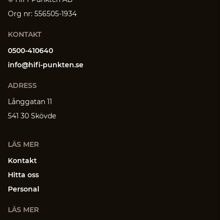
Org nr: 556505-1934
KONTAKT
0500-410640
info@hifi-punkten.se
ADRESS
Långgatan 11
541 30 Skövde
LÄS MER
Kontakt
Hitta oss
Personal
LÄS MER