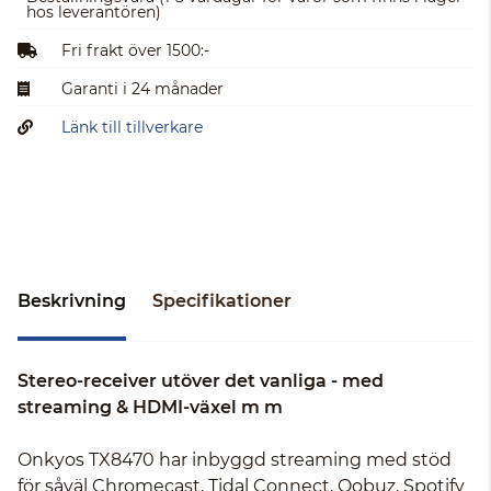
hos leverantören)
Fri frakt över 1500:-
Garanti i 24 månader
Länk till tillverkare
Beskrivning
Specifikationer
Stereo-receiver utöver det vanliga - med
streaming & HDMI-växel m m
Onkyos TX8470 har inbyggd streaming med stöd
för såväl Chromecast, Tidal Connect, Qobuz, Spotify