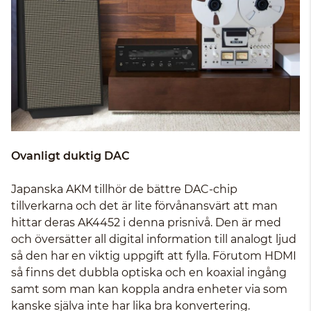
Ovanligt duktig DAC
Japanska AKM tillhör de bättre DAC-chip
tillverkarna och det är lite förvånansvärt att man
hittar deras AK4452 i denna prisnivå. Den är med
och översätter all digital information till analogt ljud
så den har en viktig uppgift att fylla. Förutom HDMI
så finns det dubbla optiska och en koaxial ingång
samt som man kan koppla andra enheter via som
kanske själva inte har lika bra konvertering.