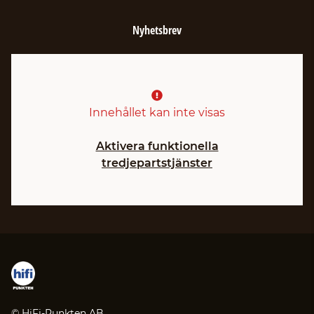
Nyhetsbrev
Innehållet kan inte visas
Aktivera funktionella
tredjepartstjänster
© HiFi-Punkten AB