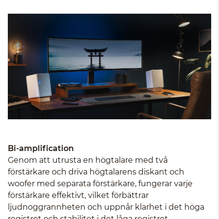
Bi-amplification
Genom att utrusta en högtalare med två
förstärkare och driva högtalarens diskant och
woofer med separata förstärkare, fungerar varje
förstärkare effektivt, vilket förbättrar
ljudnoggrannheten och uppnår klarhet i det höga
registret och stabilitet i det låga registret.