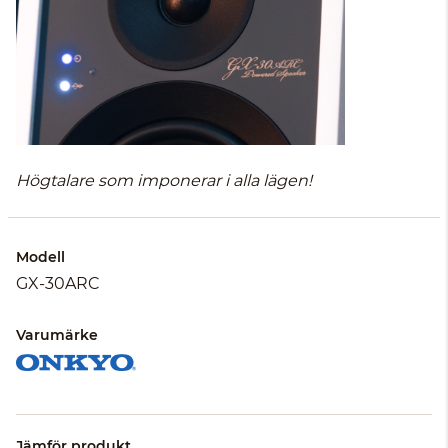
Högtalare som imponerar i alla lägen!
Modell
GX-30ARC
Varumärke
Jämför produkt