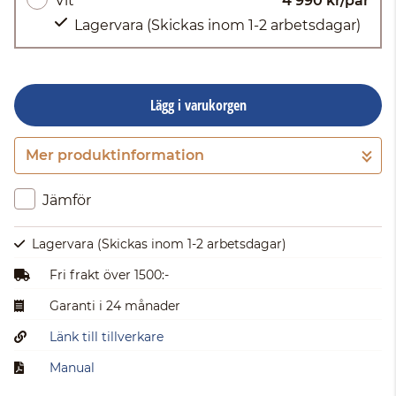
Vit
4 990 kr/par
Lagervara
(Skickas inom 1-2 arbetsdagar)
Lägg i varukorgen
Mer produktinformation
Gå till kassan
Jämför
Lagervara
(Skickas inom 1-2 arbetsdagar)
Fri frakt över 1500:-
Garanti i 24 månader
Länk till tillverkare
Manual