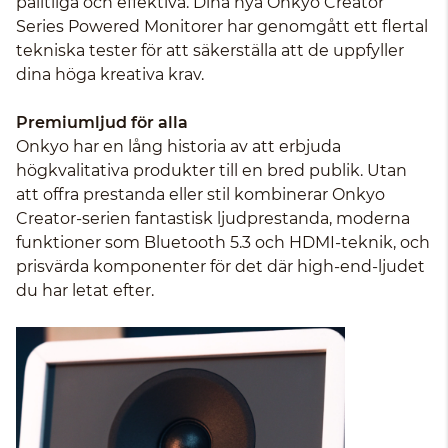
pålitliga och effektiva. Dina nya Onkyo Creator
Series Powered Monitorer har genomgått ett flertal
tekniska tester för att säkerställa att de uppfyller
dina höga kreativa krav.
Premiumljud för alla
Onkyo har en lång historia av att erbjuda
högkvalitativa produkter till en bred publik. Utan
att offra prestanda eller stil kombinerar Onkyo
Creator-serien fantastisk ljudprestanda, moderna
funktioner som Bluetooth 5.3 och HDMI-teknik, och
prisvärda komponenter för det där high-end-ljudet
du har letat efter.