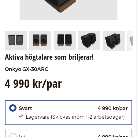
Aktiva högtalare som briljerar!
Onkyo
GX-30ARC
4 990 kr/par
Svart
4 990 kr/par
Lagervara
(Skickas inom 1-2 arbetsdagar)