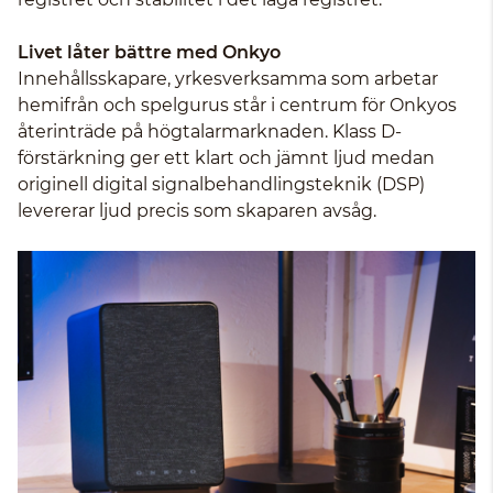
Livet låter bättre med Onkyo
Innehållsskapare, yrkesverksamma som arbetar
hemifrån och spelgurus står i centrum för Onkyos
återinträde på högtalarmarknaden. Klass D-
förstärkning ger ett klart och jämnt ljud medan
originell digital signalbehandlingsteknik (DSP)
levererar ljud precis som skaparen avsåg.