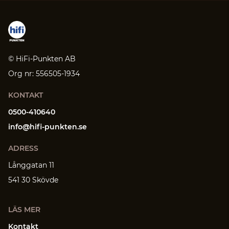
© HiFi-Punkten AB
Org nr: 556505-1934
KONTAKT
0500-410640
info@hifi-punkten.se
ADRESS
Långgatan 11
541 30 Skövde
LÄS MER
Kontakt