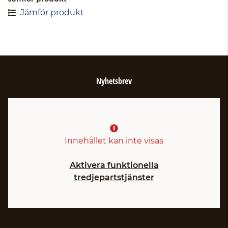
Jämför produkt
Nyhetsbrev
Innehållet kan inte visas
Aktivera funktionella
tredjepartstjänster