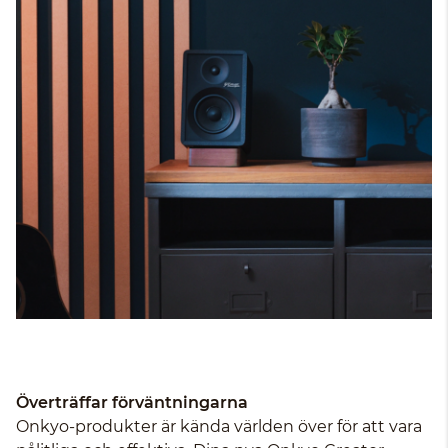
Överträffar förväntningarna
Onkyo-produkter är kända världen över för att vara