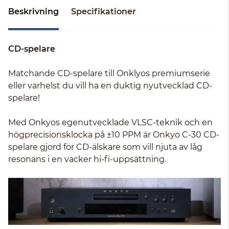
Beskrivning
Specifikationer
CD-spelare
Matchande CD-spelare till Onklyos premiumserie
eller varhelst du vill ha en duktig nyutvecklad CD-
spelare!
Med Onkyos egenutvecklade VLSC-teknik och en
högprecisionsklocka på ±10 PPM är Onkyo C-30 CD-
spelare gjord för CD-älskare som vill njuta av låg
resonans i en vacker hi-fi-uppsättning.