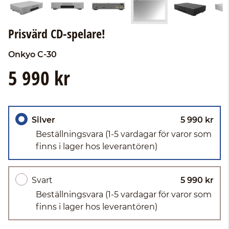
Prisvärd CD-spelare!
Onkyo
C-30
5 990 kr
Silver
5 990 kr
Beställningsvara
(1-5 vardagar för varor som
finns i lager hos leverantören)
Svart
5 990 kr
Beställningsvara
(1-5 vardagar för varor som
finns i lager hos leverantören)