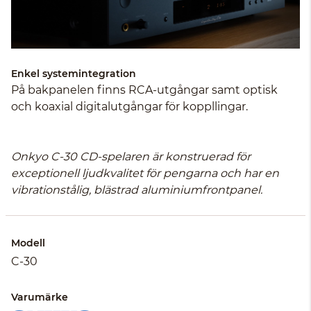
Enkel systemintegration
På bakpanelen finns RCA-utgångar samt optisk
och koaxial digitalutgångar för koppllingar.
Onkyo C-30 CD-spelaren är konstruerad för
exceptionell ljudkvalitet för pengarna och har en
vibrationstålig, blästrad aluminiumfrontpanel.
Modell
C-30
Varumärke