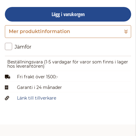
Lägg i varukorgen
Mer produktinformation
Gå till kassan
Jämför
Beställningsvara
(1-5 vardagar för varor som finns i lager
hos leverantören)
Fri frakt över 1500:-
Garanti i 24 månader
Länk till tillverkare