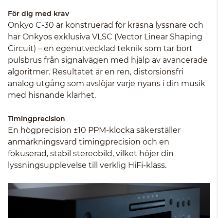
För dig med krav
Onkyo C-30 är konstruerad för kräsna lyssnare och
har Onkyos exklusiva VLSC (Vector Linear Shaping
Circuit) – en egenutvecklad teknik som tar bort
pulsbrus från signalvägen med hjälp av avancerade
algoritmer. Resultatet är en ren, distorsionsfri
analog utgång som avslöjar varje nyans i din musik
med hisnande klarhet.
Timingprecision
En högprecision ±10 PPM-klocka säkerställer
anmärkningsvärd timingprecision och en
fokuserad, stabil stereobild, vilket höjer din
lyssningsupplevelse till verklig HiFi-klass.