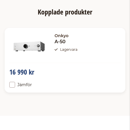
Kopplade produkter
Onkyo
A-50
Lagervara
16 990 kr
Jämför