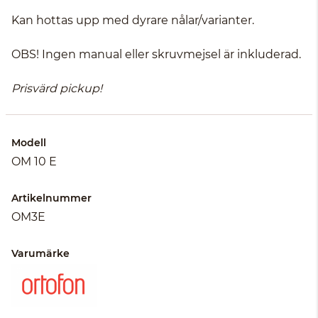
Kan hottas upp med dyrare nålar/varianter.
OBS! Ingen manual eller skruvmejsel är inkluderad.
Prisvärd pickup!
Modell
OM 10 E
Artikelnummer
OM3E
Varumärke