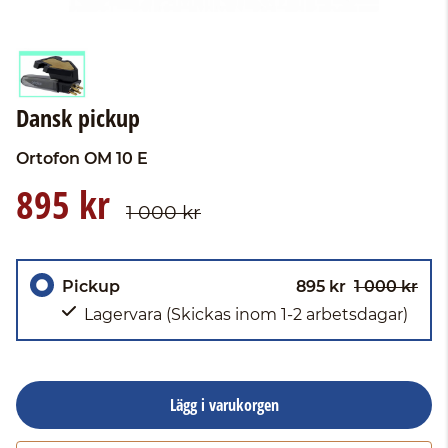
Dansk pickup
Ortofon
OM 10 E
895 kr
1 000 kr
Pickup
895 kr
1 000 kr
Lagervara
(Skickas inom 1-2 arbetsdagar)
Lägg i varukorgen