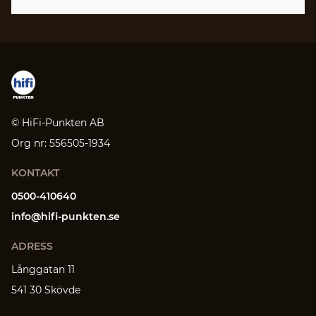
© HiFi-Punkten AB
Org nr: 556505-1934
KONTAKT
0500-410640
info@hifi-punkten.se
ADRESS
Långgatan 11
541 30 Skövde