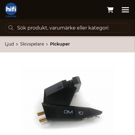
Ljud
Skivspelare
Pickuper