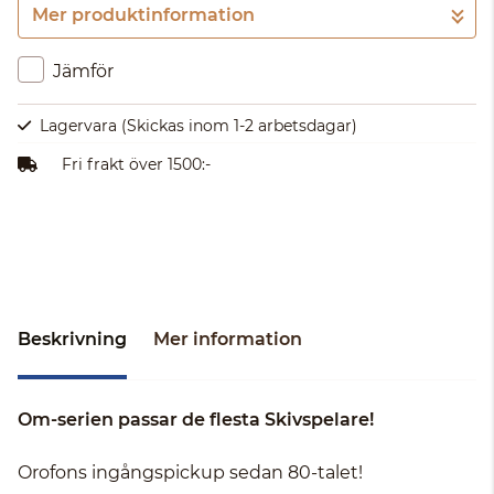
Mer produktinformation
Gå till kassan
Jämför
Lagervara
(Skickas inom 1-2 arbetsdagar)
Fri frakt över 1500:-
Beskrivning
Mer information
Om-serien passar de flesta Skivspelare!
Orofons ingångspickup sedan 80-talet!