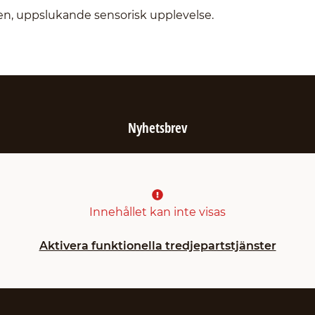
ren, uppslukande sensorisk upplevelse.
Nyhetsbrev
Innehållet kan inte visas
Aktivera funktionella tredjepartstjänster