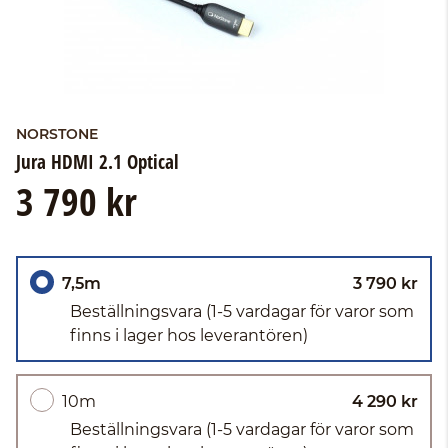
NORSTONE
Jura HDMI 2.1 Optical
3 790 kr
7,5m
3 790 kr
Beställningsvara
(1-5 vardagar för varor som
finns i lager hos leverantören)
10m
4 290 kr
Beställningsvara
(1-5 vardagar för varor som