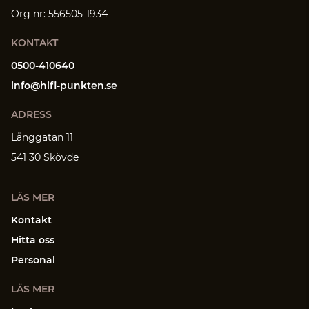
Org nr: 556505-1934
KONTAKT
0500-410640
info@hifi-punkten.se
ADRESS
Långgatan 11
541 30 Skövde
LÄS MER
Kontakt
Hitta oss
Personal
LÄS MER