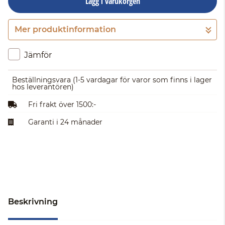
Lägg i varukorgen
Mer produktinformation
Gå till kassan
Jämför
Beställningsvara
(1-5 vardagar för varor som finns i lager
hos leverantören)
Fri frakt över 1500:-
Garanti i 24 månader
Beskrivning