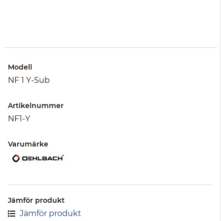
Modell
NF 1 Y-Sub
Artikelnummer
NF1-Y
Varumärke
Jämför produkt
Jämför produkt