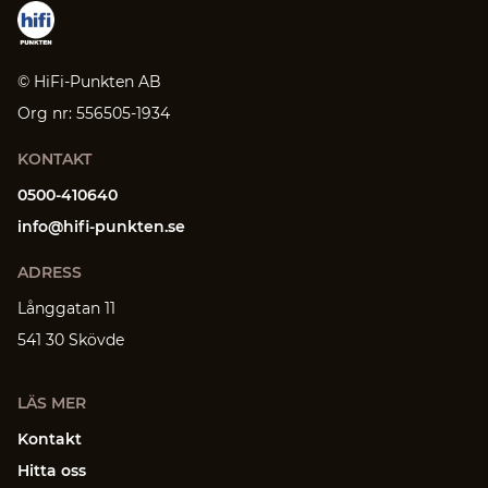
© HiFi-Punkten AB
Org nr: 556505-1934
KONTAKT
0500-410640
info@hifi-punkten.se
ADRESS
Långgatan 11
541 30 Skövde
LÄS MER
Kontakt
Hitta oss