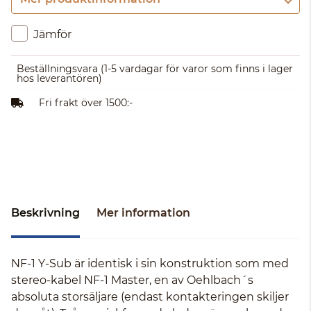
Gå till kassan
Jämför
Beställningsvara
(1-5 vardagar för varor som finns i lager
hos leverantören)
Fri frakt över 1500:-
Beskrivning
Mer information
NF-1 Y-Sub är identisk i sin konstruktion som med
stereo-kabel NF-1 Master, en av Oehlbach´s
absoluta storsäljare (endast kontakteringen skiljer