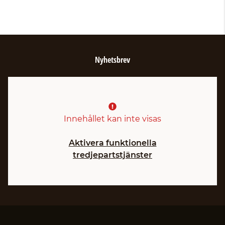
Nyhetsbrev
Innehållet kan inte visas
Aktivera funktionella
tredjepartstjänster