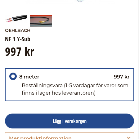
OEHLBACH
NF 1 Y-Sub
997 kr
8 meter
997 kr
Beställningsvara
(1-5 vardagar för varor som
finns i lager hos leverantören)
Lägg i varukorgen
Mer produktinformation