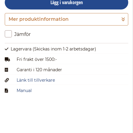
Lägg i varukorgen
Mer produktinformation
Gå till kassan
Jämför
Lagervara
(Skickas inom 1-2 arbetsdagar)
Fri frakt över 1500:-
Garanti i 120 månader
Länk till tillverkare
Manual