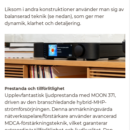
Liksom i andra konstruktioner använder man sig av
balanserad teknik (se nedan), som ger mer
dynamik, klarhet och detaljering.
Prestanda och tillförlitlighet
Upplevfantastisk ljudprestanda med MOON 371,
driven av den branschledande hybrid-MHP-
strömförsörjningen. Denna anmärkningsvärda
nätverksspelare/förstärkare använder avancerad
MDCA-förstärkningsteknik, vilket garanterar