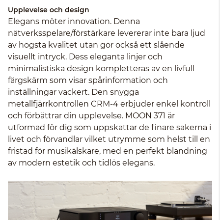
Upplevelse och design
Elegans möter innovation. Denna
nätverksspelare/förstärkare levererar inte bara ljud
av högsta kvalitet utan gör också ett slående
visuellt intryck. Dess eleganta linjer och
minimalistiska design kompletteras av en livfull
färgskärm som visar spårinformation och
inställningar vackert. Den snygga
metallfjärrkontrollen CRM-4 erbjuder enkel kontroll
och förbättrar din upplevelse. MOON 371 är
utformad för dig som uppskattar de finare sakerna i
livet och förvandlar vilket utrymme som helst till en
fristad för musikälskare, med en perfekt blandning
av modern estetik och tidlös elegans.