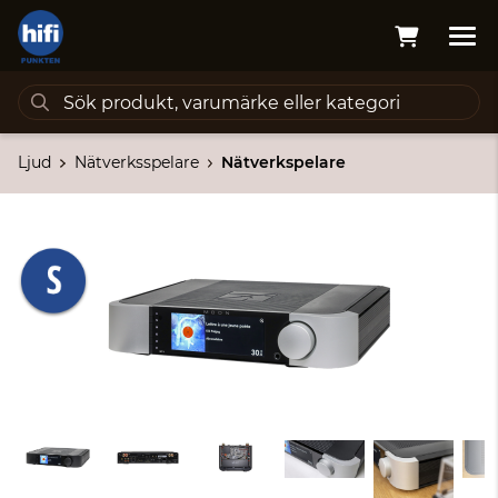
Ljud
Nätverksspelare
Nätverkspelare