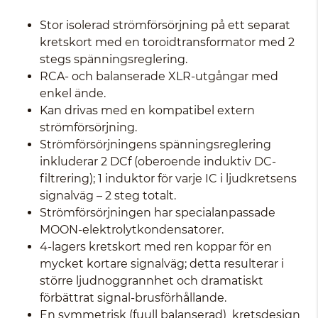
Stor isolerad strömförsörjning på ett separat
kretskort med en toroidtransformator med 2
stegs spänningsreglering.
RCA- och balanserade XLR-utgångar med
enkel ände.
Kan drivas med en kompatibel extern
strömförsörjning.
Strömförsörjningens spänningsreglering
inkluderar 2 DCf (oberoende induktiv DC-
filtrering); 1 induktor för varje IC i ljudkretsens
signalväg – 2 steg totalt.
Strömförsörjningen har specialanpassade
MOON-elektrolytkondensatorer.
4-lagers kretskort med ren koppar för en
mycket kortare signalväg; detta resulterar i
större ljudnoggrannhet och dramatiskt
förbättrat signal-brusförhållande.
En symmetrisk (fuull balanserad) kretsdesign