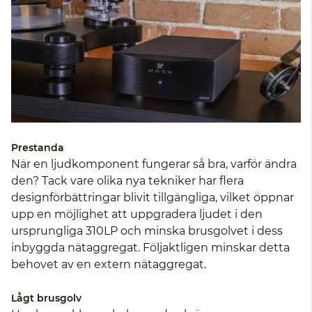
Prestanda
När en ljudkomponent fungerar så bra, varför ändra
den? Tack vare olika nya tekniker har flera
designförbättringar blivit tillgängliga, vilket öppnar
upp en möjlighet att uppgradera ljudet i den
ursprungliga 310LP och minska brusgolvet i dess
inbyggda nätaggregat. Följaktligen minskar detta
behovet av en extern nätaggregat.
Lågt brusgolv