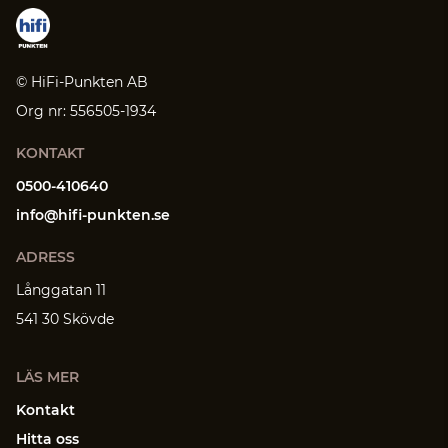
© HiFi-Punkten AB
Org nr: 556505-1934
KONTAKT
0500-410640
info@hifi-punkten.se
ADRESS
Långgatan 11
541 30 Skövde
LÄS MER
Kontakt
Hitta oss