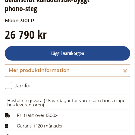
phono-steg
Moon
310LP
26 790 kr
Lägg i varukorgen
Mer produktinformation
Gå till kassan
Jämför
Beställningsvara
(1-5 vardagar för varor som finns i lager
hos leverantören)
Fri frakt över 1500:-
Garanti i 120 månader