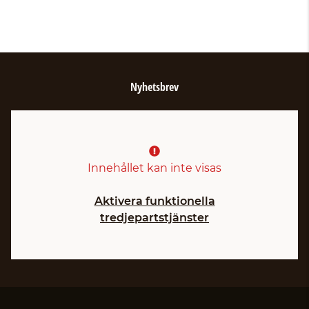
Nyhetsbrev
Innehållet kan inte visas
Aktivera funktionella
tredjepartstjänster