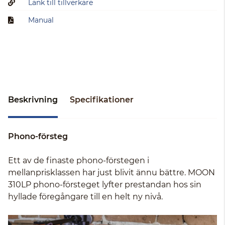
Länk till tillverkare
Manual
Beskrivning
Specifikationer
Phono-försteg
Ett av de finaste phono-förstegen i
mellanprisklassen har just blivit ännu bättre. MOON
310LP phono-försteget lyfter prestandan hos sin
hyllade föregångare till en helt ny nivå.