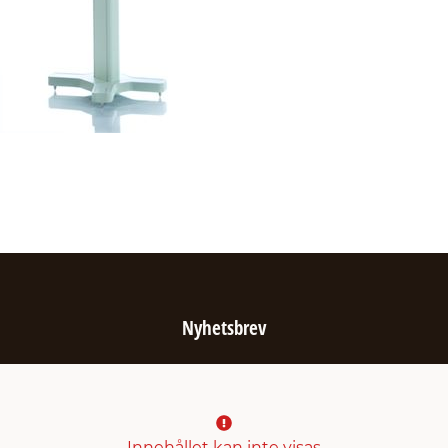
Nyhetsbrev
Innehållet kan inte visas