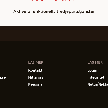
Aktivera funktionella tredjepartstjänster
LÄS MER
LÄS MER
Kontakt
Login
n.se
Hitta oss
Integritet
Personal
Retur/Rekl