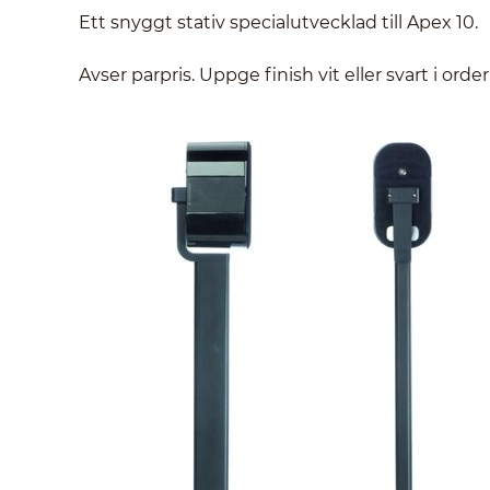
Ett snyggt stativ specialutvecklad till Apex 10.
Avser parpris. Uppge finish vit eller svart i order