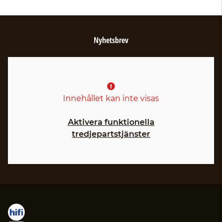
Nyhetsbrev
Innehållet kan inte visas
Aktivera funktionella
tredjepartstjänster