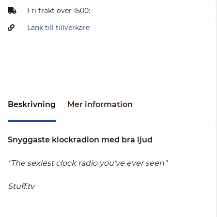
Fri frakt över 1500:-
Länk till tillverkare
Beskrivning
Mer information
Snyggaste klockradion med bra ljud
"The sexiest clock radio you’ve ever seen"
Stuff.tv