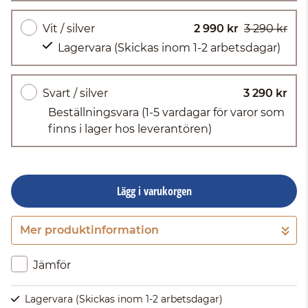
Vit / silver
2 990 kr
3 290 kr
Lagervara
(Skickas inom 1-2 arbetsdagar)
Svart / silver
3 290 kr
Beställningsvara
(1-5 vardagar för varor som
finns i lager hos leverantören)
Lägg i varukorgen
Mer produktinformation
Gå till kassan
Jämför
Lagervara
(Skickas inom 1-2 arbetsdagar)