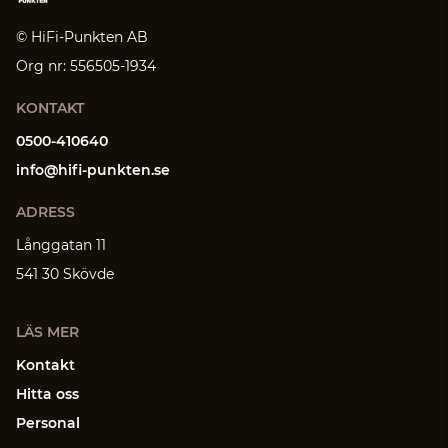
© HiFi-Punkten AB
Org nr: 556505-1934
KONTAKT
0500-410640
info@hifi-punkten.se
ADRESS
Långgatan 11
541 30 Skövde
LÄS MER
Kontakt
Hitta oss
Personal