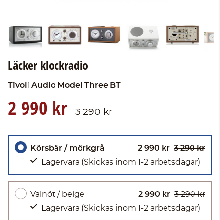
Läcker klockradio
Tivoli Audio
Model Three BT
2 990 kr
3 290 kr
Körsbär / mörkgrå
2 990 kr
3 290 kr
Lagervara
(Skickas inom 1-2 arbetsdagar)
Valnöt / beige
2 990 kr
3 290 kr
Lagervara
(Skickas inom 1-2 arbetsdagar)