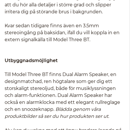
att du hör alla detaljer i större grad och slipper
irritera dig på störande brus i bakgrunden.
Kvar sedan tidigare finns även en 3.5mm
stereoingång på baksidan, ifall du vill koppla in en
extern signalkälla till Model Three BT.
Utbyggnadsmöjlighet
Till Model Three BT finns Dual Alarm Speaker, en
designmatchad, ren högtalare som ger dig ett
storskaligt stereoljud, både för musiklyssningen
och alarm-funktionen. Dual Alarm Speaker har
också en alarmklocka med ett elegant rullreglage
och en snoozeknapp.
Blädda genom våra
produktbilder så ser du hur produkten ser ut.