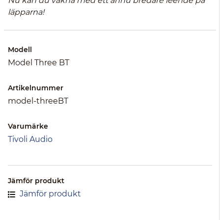
Nu kan du vakna med ett ännu bredare leende på
läpparna!
Modell
Model Three BT
Artikelnummer
model-threeBT
Varumärke
Tivoli Audio
Jämför produkt
Jämför produkt