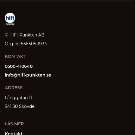
© HiFi-Punkten AB
Org nr: 556505-1934
KONTAKT
0500-410640
info@hifi-punkten.se
ADRESS
Långgatan 11
541 30 Skövde
LÄS MER
Kontakt