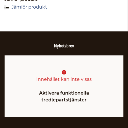
Jämför produkt
Nyhetsbrev
Innehållet kan inte visas
Aktivera funktionella
tredjepartstjänster