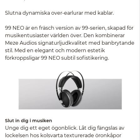
Slutna dynamiska over-earlurar med kablar.
99 NEO är en fräsch version av 99-serien, skapad för
musikentusiaster världen över. Den kombinerar
Meze Audios signaturljudkvalitet med banbrytande
stil. Med en elegant och modern estetik
förkroppsligar 99 NEO subtil sofistikering.
Slut in dig i musiken
Unge dig ett eget ögonblick. Låt dig fängslas av
lockelsen hos kolsvarta texturerade öronkåpor