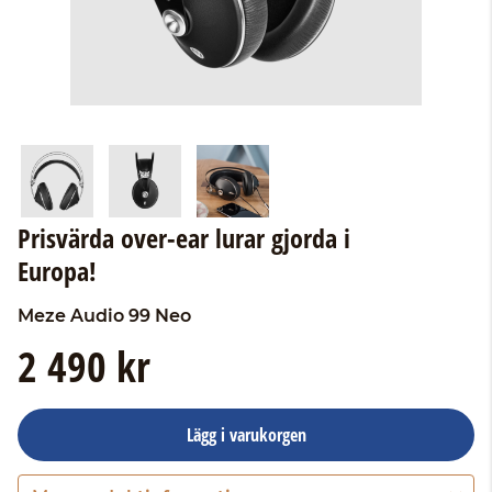
Prisvärda over-ear lurar gjorda i
Europa!
Meze Audio
99 Neo
2 490 kr
Lägg i varukorgen