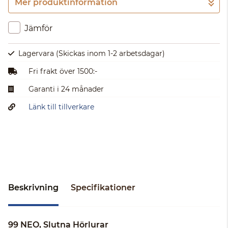
Mer produktinformation
Gå till kassan
Jämför
Lagervara
(Skickas inom 1-2 arbetsdagar)
Fri frakt över 1500:-
Garanti i 24 månader
Länk till tillverkare
Beskrivning
Specifikationer
99 NEO, Slutna Hörlurar