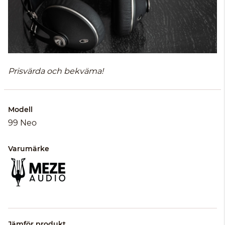
Prisvärda och bekväma!
Modell
99 Neo
Varumärke
Jämför produkt