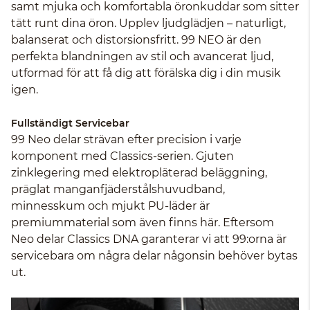
samt mjuka och komfortabla öronkuddar som sitter
tätt runt dina öron. Upplev ljudglädjen – naturligt,
balanserat och distorsionsfritt. 99 NEO är den
perfekta blandningen av stil och avancerat ljud,
utformad för att få dig att förälska dig i din musik
igen.
Fullständigt Servicebar
99 Neo delar strävan efter precision i varje
komponent med Classics-serien. Gjuten
zinklegering med elektropläterad beläggning,
präglat manganfjäderstålshuvudband,
minnesskum och mjukt PU-läder är
premiummaterial som även finns här. Eftersom
Neo delar Classics DNA garanterar vi att 99:orna är
servicebara om några delar någonsin behöver bytas
ut.