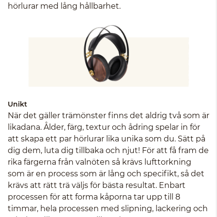
hörlurar med lång hållbarhet.
Unikt
När det gäller trämönster finns det aldrig två som är
likadana. Ålder, färg, textur och ådring spelar in för
att skapa ett par hörlurar lika unika som du. Sätt på
dig dem, luta dig tillbaka och njut! För att få fram de
rika färgerna från valnöten så krävs lufttorkning
som är en process som är lång och specifikt, så det
krävs att rätt trä väljs för bästa resultat. Enbart
processen för att forma kåporna tar upp till 8
timmar, hela processen med slipning, lackering och