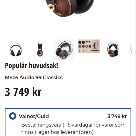
Populär huvudsak!
Meze Audio
99 Classics
3 749 kr
Valnöt/Guld
3 749 kr
Beställningsvara
(1-5 vardagar för varor som
finns i lager hos leverantören)