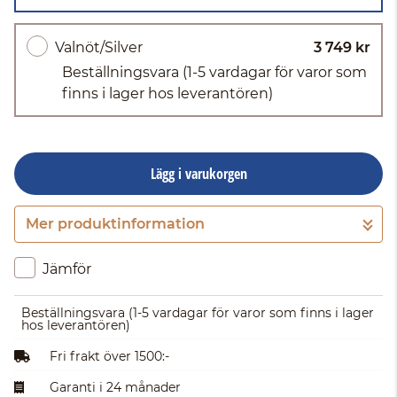
Valnöt/Silver
3 749 kr
Beställningsvara
(1-5 vardagar för varor som
finns i lager hos leverantören)
Lägg i varukorgen
Mer produktinformation
Gå till kassan
Jämför
Beställningsvara
(1-5 vardagar för varor som finns i lager
hos leverantören)
Fri frakt över 1500:-
Garanti i 24 månader