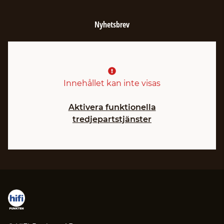
Nyhetsbrev
Innehållet kan inte visas
Aktivera funktionella
tredjepartstjänster