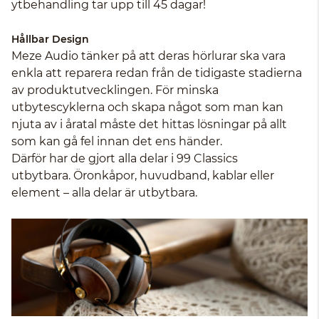
ytbehandling tar upp till 45 dagar!
Hållbar Design
Meze Audio tänker på att deras hörlurar ska vara
enkla att reparera redan från de tidigaste stadierna
av produktutvecklingen. För minska
utbytescyklerna och skapa något som man kan
njuta av i åratal måste det hittas lösningar på allt
som kan gå fel innan det ens händer.
Därför har de gjort alla delar i 99 Classics
utbytbara. Öronkåpor, huvudband, kablar eller
element – ​​alla delar är utbytbara.