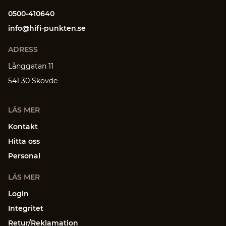
0500-410640
info@hifi-punkten.se
ADRESS
Långgatan 11
541 30 Skövde
LÄS MER
Kontakt
Hitta oss
Personal
LÄS MER
Login
Integritet
Retur/Reklamation