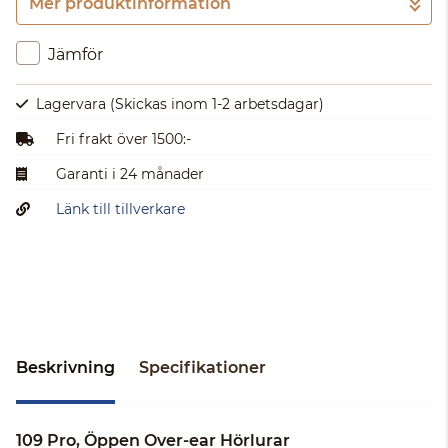
Mer produktinformation
Gå till kassan
Jämför
Lagervara
(Skickas inom 1-2 arbetsdagar)
Fri frakt över 1500:-
Garanti i 24 månader
Länk till tillverkare
Beskrivning
Specifikationer
109 Pro, Öppen Over-ear Hörlurar