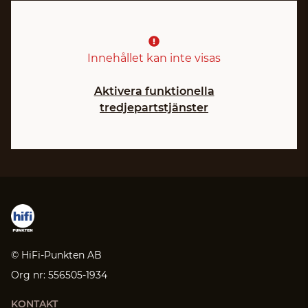
Innehållet kan inte visas
Aktivera funktionella
tredjepartstjänster
© HiFi-Punkten AB
Org nr: 556505-1934
KONTAKT