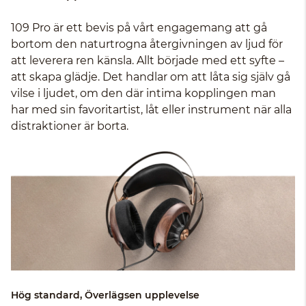
109 Pro är ett bevis på vårt engagemang att gå
bortom den naturtrogna återgivningen av ljud för
att leverera ren känsla. Allt började med ett syfte –
att skapa glädje. Det handlar om att låta sig själv gå
vilse i ljudet, om den där intima kopplingen man
har med sin favoritartist, låt eller instrument när alla
distraktioner är borta.
Hög standard, Överlägsen upplevelse