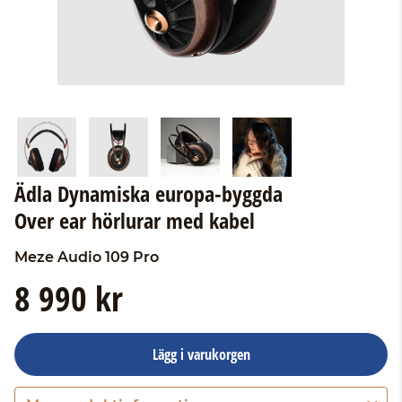
Ädla Dynamiska europa-byggda
Over ear hörlurar med kabel
Meze Audio
109 Pro
8 990 kr
Lägg i varukorgen