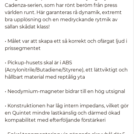
Cadenza-serien, som har rönt beröm från press
världen runt. Här garanteras rå dynamik, extremt
bra upplösning och en medryckande rytmik av
sällan skådat klass!
• Målet var att skapa ett så korrekt och ofärgat ljud i
prissegmentet
• Pickup-husets skal är i ABS
(Acrylonitrile/Butadiene/Styrene), ett lättviktigt och
hållbart material med reptålig yta
• Neodymium-magneter bidrar till en hög utsignal
• Konstruktionen har låg intern impedans, vilket gör
en Quintet mindre lastkänslig och därmed ökad
kompabilitet med efterföljande förstärkeri