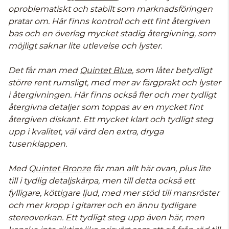
oproblematiskt och stabilt som marknadsföringen
pratar om. Här finns kontroll och ett fint återgiven
bas och en överlag mycket stadig återgivning, som
möjligt saknar lite utlevelse och lyster.
Det får man med
Quintet Blue
, som låter betydligt
större rent rumsligt, med mer av färgprakt och lyster
i återgivningen. Här finns också fler och mer tydligt
återgivna detaljer som toppas av en mycket fint
återgiven diskant. Ett mycket klart och tydligt steg
upp i kvalitet, väl värd den extra, dryga
tusenklappen.
Med
Quintet Bronze
får man allt här ovan, plus lite
till i tydlig detaljskärpa, men till detta också ett
fylligare, köttigare ljud, med mer stöd till mansröster
och mer kropp i gitarrer och en ännu tydligare
stereoverkan. Ett tydligt steg upp även här, men