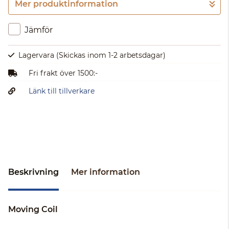
Mer produktinformation
Gå till kassan
Jämför
Lagervara
(Skickas inom 1-2 arbetsdagar)
Fri frakt över 1500:-
Länk till tillverkare
Beskrivning
Mer information
Moving Coil