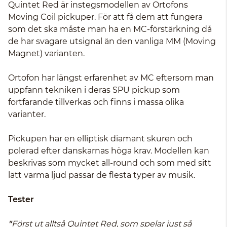
Quintet Red är instegsmodellen av Ortofons
Moving Coil pickuper. För att få dem att fungera
som det ska måste man ha en MC-förstärkning då
de har svagare utsignal än den vanliga MM (Moving
Magnet) varianten.
Ortofon har längst erfarenhet av MC eftersom man
uppfann tekniken i deras SPU pickup som
fortfarande tillverkas och finns i massa olika
varianter.
Pickupen har en elliptisk diamant skuren och
polerad efter danskarnas höga krav. Modellen kan
beskrivas som mycket all-round och som med sitt
lätt varma ljud passar de flesta typer av musik.
Tester
"
Först ut alltså
Quintet Red
, som spelar just så