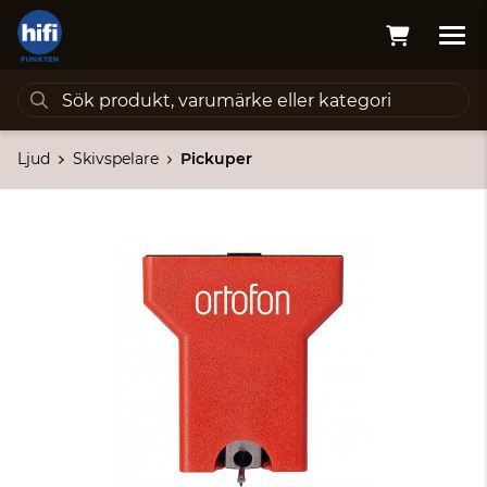
Ljud
Skivspelare
Pickuper