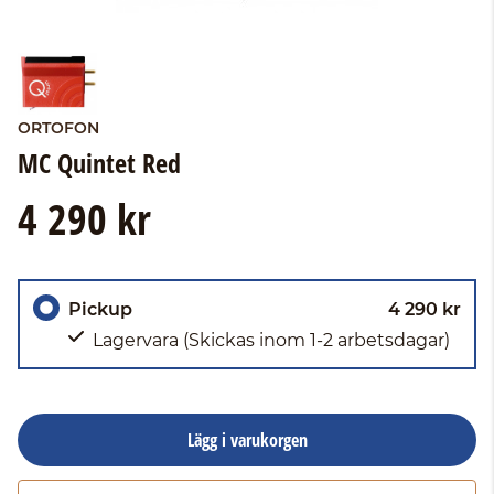
ORTOFON
MC Quintet Red
4 290 kr
Pickup
4 290 kr
Lagervara
(Skickas inom 1-2 arbetsdagar)
Lägg i varukorgen