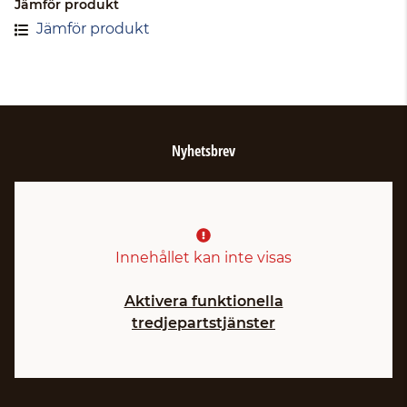
Jämför produkt
Jämför produkt
Nyhetsbrev
Innehållet kan inte visas
Aktivera funktionella
tredjepartstjänster