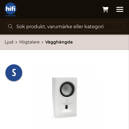
Ljud
Högtalare
Vägghängda