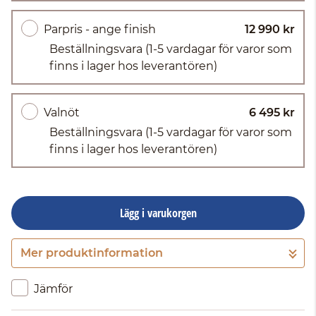
Parpris - ange finish
12 990 kr
Beställningsvara
(1-5 vardagar för varor som
finns i lager hos leverantören)
Valnöt
6 495 kr
Beställningsvara
(1-5 vardagar för varor som
finns i lager hos leverantören)
Lägg i varukorgen
Mer produktinformation
Gå till kassan
Jämför