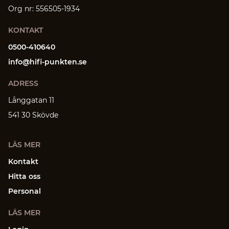
Org nr: 556505-1934
KONTAKT
0500-410640
info@hifi-punkten.se
ADRESS
Långgatan 11
541 30 Skövde
LÄS MER
Kontakt
Hitta oss
Personal
LÄS MER