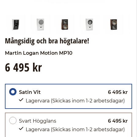
Mångsidig och bra högtalare!
Martin Logan
Motion MP10
6 495 kr
Satin Vit
6 495 kr
Lagervara
(Skickas inom 1-2 arbetsdagar)
Svart Högglans
6 495 kr
Lagervara
(Skickas inom 1-2 arbetsdagar)