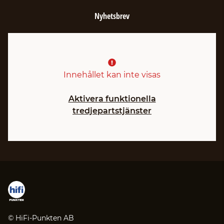
Nyhetsbrev
Innehållet kan inte visas
Aktivera funktionella
tredjepartstjänster
© HiFi-Punkten AB