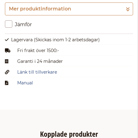
Mer produktinformation
Gå till kassan
Jämför
Lagervara
(Skickas inom 1-2 arbetsdagar)
Fri frakt över 1500:-
Garanti i 24 månader
Länk till tillverkare
Manual
Kopplade produkter