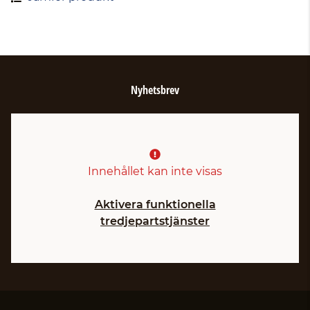
Nyhetsbrev
Innehållet kan inte visas
Aktivera funktionella
tredjepartstjänster