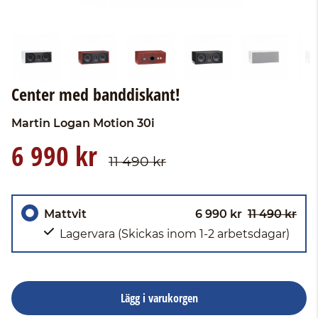
Center med banddiskant!
Martin Logan
Motion 30i
6 990 kr
11 490 kr
Mattvit
6 990 kr
11 490 kr
Lagervara
(Skickas inom 1-2 arbetsdagar)
Lägg i varukorgen