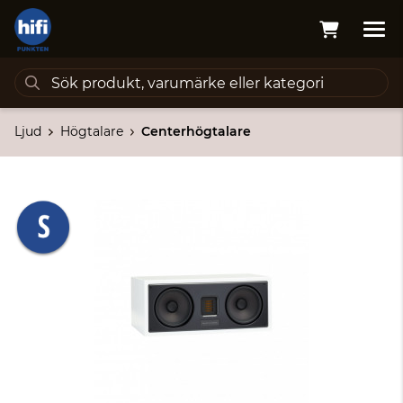
Ljud
Högtalare
Centerhögtalare