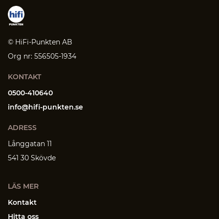
© HiFi-Punkten AB
Org nr: 556505-1934
KONTAKT
0500-410640
info@hifi-punkten.se
ADRESS
Långgatan 11
541 30 Skövde
LÄS MER
Kontakt
Hitta oss