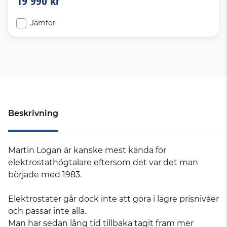
19 990 kr
Jämför
Beskrivning
Martin Logan är kanske mest kända för
elektrostathögtalare eftersom det var det man
började med 1983.
Elektrostater går dock inte att göra i lägre prisnivåer
och passar inte alla.
Man har sedan lång tid tillbaka tagit fram mer