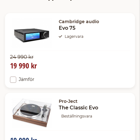
Cambridge audio
Evo 75
Lagervara
24 990 kr
19 990 kr
Jämför
Pro-Ject
The Classic Evo
Beställningsvara