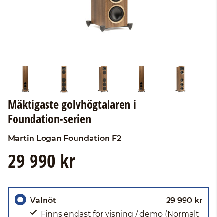
Mäktigaste golvhögtalaren i
Foundation-serien
Martin Logan
Foundation F2
29 990 kr
Valnöt
29 990 kr
Finns endast för visning / demo
(Normalt