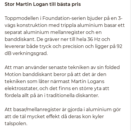
Stor Martin Logan till bästa pris
Toppmodellen i Foundation-serien bjuder på en 3-
vägs konstruktion med trippla aluminium basar ett
separat aluminium mellanregister och en
banddiskant. De gräver ner till hela 36 Hz och
levererar både tryck och precision och ligger på 92
dB verkningsgrad.
Att man använder senaste tekniken av sin folded
Motion banddiskant beror på att det är den
tekniken som låter närmast Martin Logans
elektrosstater, och det finns en större yta att
fördela allt på än i traditionella diskanter.
Att basar/mellanregister är gjorda i aluminium gör
att de täl mycket effekt då deras kon kyler
talspolen.