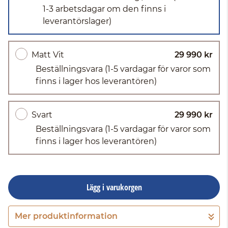
1-3 arbetsdagar om den finns i
leverantörslager)
Matt Vit
29 990 kr
Beställningsvara
(1-5 vardagar för varor som
finns i lager hos leverantören)
Svart
29 990 kr
Beställningsvara
(1-5 vardagar för varor som
finns i lager hos leverantören)
Lägg i varukorgen
Mer produktinformation
Gå till kassan