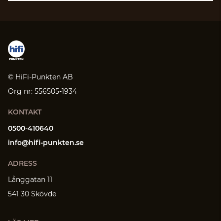
© HiFi-Punkten AB
Org nr: 556505-1934
KONTAKT
0500-410640
info@hifi-punkten.se
ADRESS
Långgatan 11
541 30 Skövde