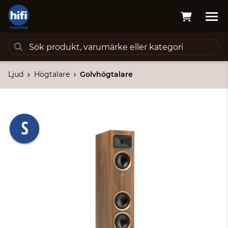
Ljud
Högtalare
Golvhögtalare