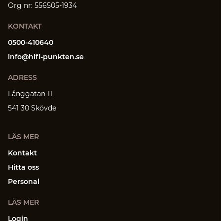
Org nr: 556505-1934
KONTAKT
0500-410640
info@hifi-punkten.se
ADRESS
Långgatan 11
541 30 Skövde
LÄS MER
Kontakt
Hitta oss
Personal
LÄS MER
Login