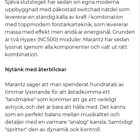
Själva slutsteget har sedan sin egna moderna
uppbyggnad med påkostad switchad nätdel som
levererar en ständig källa av kraft i kombination
med toppmodern förstärkarteknik, som levererar
massa med effekt men ändå är energisnål. Grunden
är två Hypex (NC500) moduler. Marantz har sedan
lyssnat igenom alla komponenter och valt ut rätt
kombination.
Nytänk med återblickar
Marantz säger att man spenderat hundratals av
timmar lyssnande för att åstadkomma ett
"landmärke" som kommer att ge ett verkligt
avtryck, och det är bara att hålla med. Det känns
som en perfekt balans mellan musikalitet och
detaljer med en varmare "analog" känsla. Samtidigt
"spritter" den av dynamik ock kontroll.