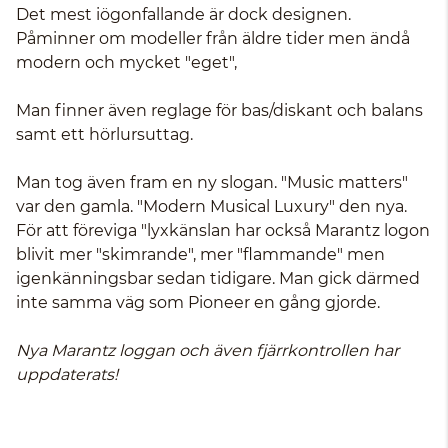
Det mest iögonfallande är dock designen.
Påminner om modeller från äldre tider men ändå
modern och mycket "eget",
Man finner även reglage för bas/diskant och balans
samt ett hörlursuttag.
Man tog även fram en ny slogan. "Music matters"
var den gamla. "Modern Musical Luxury" den nya.
För att föreviga "lyxkänslan har också Marantz logon
blivit mer "skimrande", mer "flammande" men
igenkänningsbar sedan tidigare. Man gick därmed
inte samma väg som Pioneer en gång gjorde.
Nya Marantz loggan och även fjärrkontrollen har
uppdaterats!