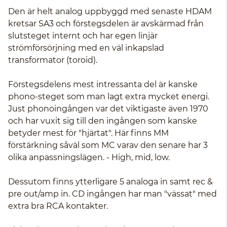
Den är helt analog uppbyggd med senaste HDAM
kretsar SA3 och förstegsdelen är avskärmad från
slutsteget internt och har egen linjär
strömförsörjning med en väl inkapslad
transformator (toroid).
Förstegsdelens mest intressanta del är kanske
phono-steget som man lagt extra mycket energi.
Just phonoingången var det viktigaste även 1970
och har vuxit sig till den ingången som kanske
betyder mest för "hjärtat". Här finns MM
förstärkning såväl som MC varav den senare har 3
olika anpassningslägen. - High, mid, low.
Dessutom finns ytterligare 5 analoga in samt rec &
pre out/amp in. CD ingången har man "vässat" med
extra bra RCA kontakter.