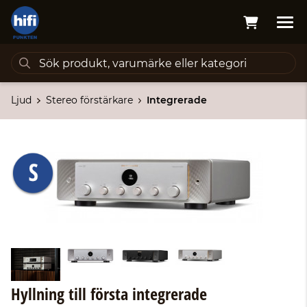
Ljud
Stereo förstärkare
Integrerade
Hyllning till första integrerade