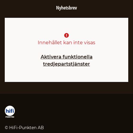
Nyhetsbrev
Innehållet kan inte visas
Aktivera funktionella
tredjepartstjänster
© HiFi-Punkten AB