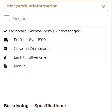
Mer produktinformation
Gå till kassan
Jämför
Lagervara
(Skickas inom 1-2 arbetsdagar)
Fri frakt över 1500:-
Garanti i 24 månader
Länk till tillverkare
Manual
Beskrivning
Specifikationer