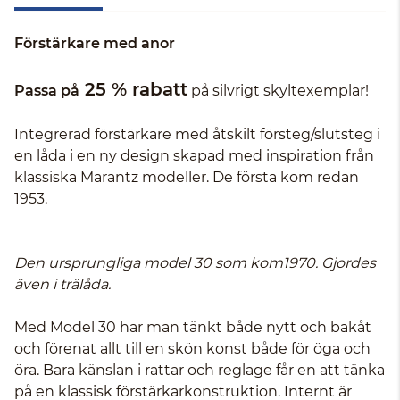
Förstärkare med anor
25 % rabatt
Passa på
på silvrigt skyltexemplar!
Integrerad förstärkare med åtskilt försteg/slutsteg i
en låda i en ny design skapad med inspiration från
klassiska Marantz modeller. De första kom redan
1953.
Den ursprungliga model 30 som kom1970. Gjordes
även i trälåda.
Med Model 30 har man tänkt både nytt och bakåt
och förenat allt till en skön konst både för öga och
öra. Bara känslan i rattar och reglage får en att tänka
på en klassisk förstärkarkonstruktion. Internt är