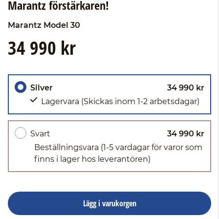
Marantz förstärkaren!
Marantz
Model 30
34 990 kr
Silver
34 990 kr
Lagervara
(Skickas inom 1-2 arbetsdagar)
Svart
34 990 kr
Beställningsvara
(1-5 vardagar för varor som
finns i lager hos leverantören)
Lägg i varukorgen