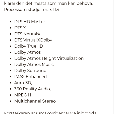
klarar den det mesta som man kan behöva.
Processorn stödjer max 11.4:
DTS HD Master
DTS:X
DTS Neural:X
DTS Virtual:XDolby
Dolby TrueHD
Dolby Atmos
Dolby Atmos Height Virtualization
Dolby Atmos Music
Dolby Surround
IMAX Enhanced
Auro-3D,
360 Reality Audio,
MPEG H
Multichannel Stereo
Förstärkaren är rumskorrigerbar via inbyggda