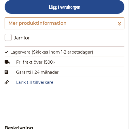
Lägg i varukorgen
Mer produktinformation
Gå till kassan
Jämför
Lagervara
(Skickas inom 1-2 arbetsdagar)
Fri frakt över 1500:-
Garanti i 24 månader
Länk till tillverkare
Beskrivning