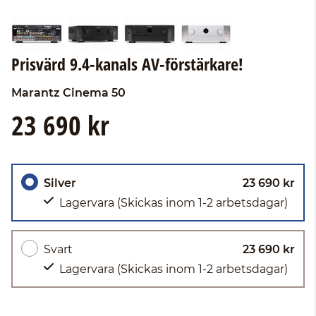
Prisvärd 9.4-kanals AV-förstärkare!
Marantz
Cinema 50
23 690 kr
Silver
23 690 kr
Lagervara
(Skickas inom 1-2 arbetsdagar)
Svart
23 690 kr
Lagervara
(Skickas inom 1-2 arbetsdagar)