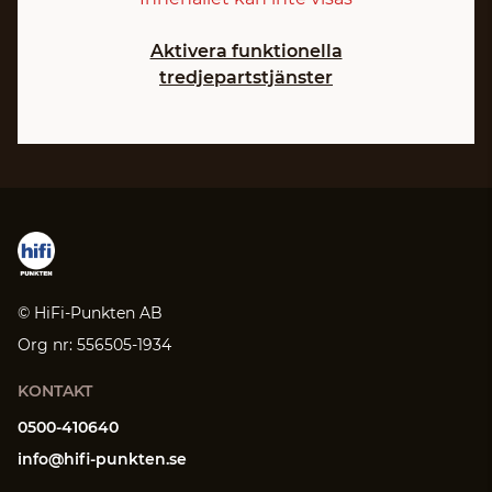
Aktivera funktionella
tredjepartstjänster
© HiFi-Punkten AB
Org nr: 556505-1934
KONTAKT
0500-410640
info@hifi-punkten.se