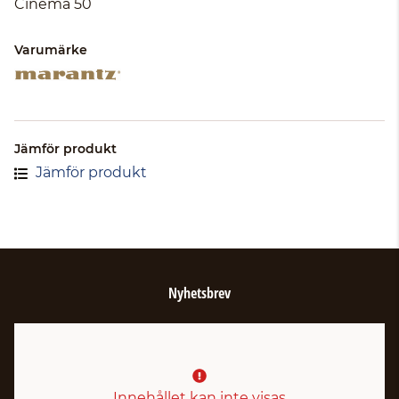
Cinema 50
Varumärke
Jämför produkt
Jämför produkt
Nyhetsbrev
Innehållet kan inte visas