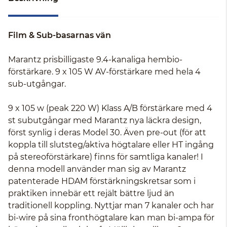
Film & Sub-basarnas vän
Marantz prisbilligaste 9.4-kanaliga hembio-
förstärkare. 9 x 105 W AV-förstärkare med hela 4
sub-utgångar.
9 x 105 w (peak 220 W) Klass A/B förstärkare med 4
st subutgångar med Marantz nya läckra design,
först synlig i deras Model 30. Även pre-out (för att
koppla till slutsteg/aktiva högtalare eller HT ingång
på stereoförstärkare) finns för samtliga kanaler! I
denna modell använder man sig av Marantz
patenterade HDAM förstärkningskretsar som i
praktiken innebär ett rejält bättre ljud än
traditionell koppling. Nyttjar man 7 kanaler och har
bi-wire på sina fronthögtalare kan man bi-ampa för