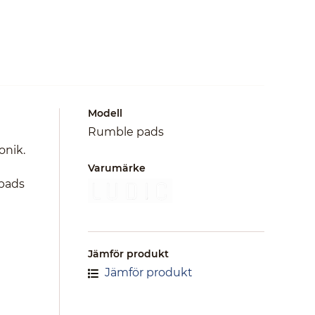
Modell
Rumble pads
onik.
Varumärke
 pads
Jämför produkt
Jämför produkt