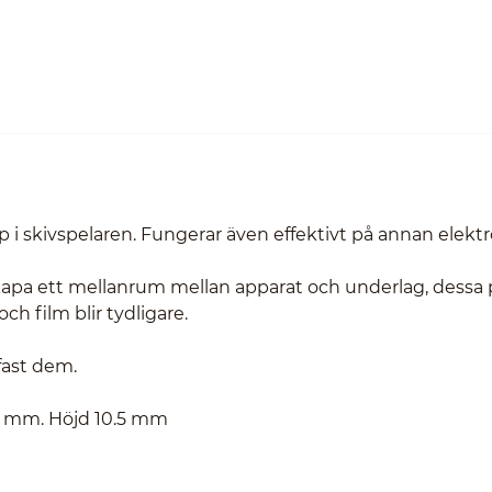
upp i skivspelaren. Fungerar även effektivt på annan elektr
tt skapa ett mellanrum mellan apparat och underlag, dessa
ch film blir tydligare.
 fast dem.
53 mm. Höjd 10.5 mm