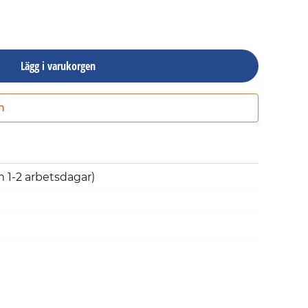
Lägg i varukorgen
n
Gå till kassan
m 1-2 arbetsdagar)