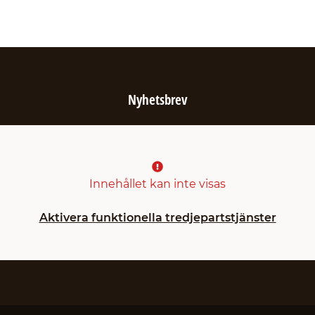
Nyhetsbrev
Innehållet kan inte visas
Aktivera funktionella tredjepartstjänster