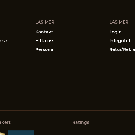
LÄS MER
LÄS MER
Kontakt
Login
n.se
Hitta oss
Integritet
Personal
Retur/Rekl
äkert
Ratings