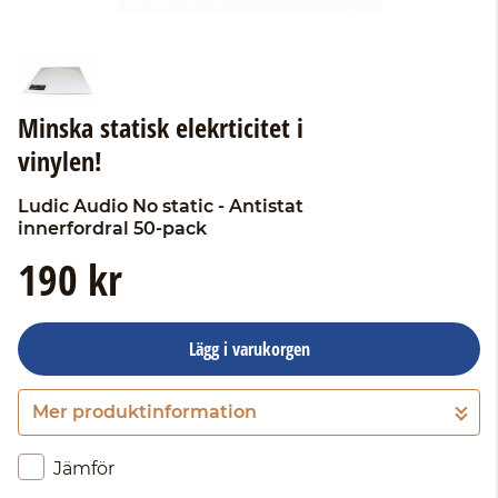
Minska statisk elekrticitet i
vinylen!
Ludic Audio
No static - Antistat
innerfordral 50-pack
190 kr
Lägg i varukorgen
Mer produktinformation
Gå till kassan
Jämför