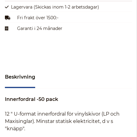
Lagervara
(Skickas inom 1-2 arbetsdagar)
Fri frakt över 1500:-
Garanti i 24 månader
Beskrivning
Innerfordral -50 pack
12 " U-format innerfordral för vinylskivor (LP och
Maxisinglar). Minstar statisk elektricitet, d v s
"knäpp".