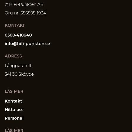
© HiFi-Punkten AB
Org nr: 556505-1934
KONTAKT
0500-410640
info@hifi-punkten.se
ADRESS
Långgatan 11
541 30 Skövde
LÄS MER
Kontakt
Hitta oss
Personal
LÄS MER