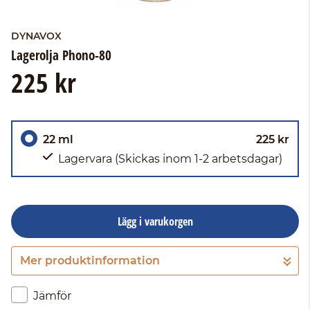
DYNAVOX
Lagerolja Phono-80
225 kr
22 ml
225 kr
Lagervara
(Skickas inom 1-2 arbetsdagar)
Lägg i varukorgen
Mer produktinformation
Gå till kassan
Jämför