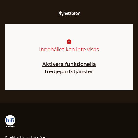
Nyhetsbrev
Innehållet kan inte visas
Aktivera funktionella
tredjepartstjänster
© HiFi-Punkten AB