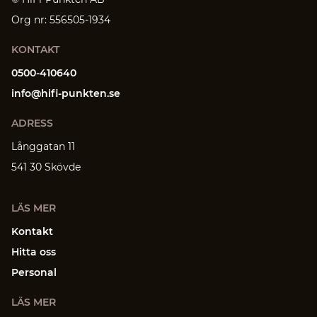
Org nr: 556505-1934
KONTAKT
0500-410640
info@hifi-punkten.se
ADRESS
Långgatan 11
541 30 Skövde
LÄS MER
Kontakt
Hitta oss
Personal
LÄS MER