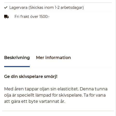
Lagervara
(Skickas inom 1-2 arbetsdagar)
Fri frakt över 1500:-
Beskrivning
Mer information
Ge din skivspelare smörj!
Med åren tappar oljan sin elasticitet. Denna tunna
olja är speciellt lämpad för skivspelare. Ta för vana
att gära ett byte vartannat år.