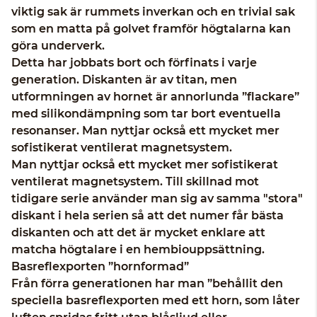
viktig sak är rummets inverkan och en trivial sak
som en matta på golvet framför högtalarna kan
göra underverk.
Detta har jobbats bort och förfinats i varje
generation. Diskanten är av titan, men
utformningen av hornet är annorlunda ”flackare”
med silikondämpning som tar bort eventuella
resonanser. Man nyttjar också ett mycket mer
sofistikerat ventilerat magnetsystem.
Man nyttjar också ett mycket mer sofistikerat
ventilerat magnetsystem. Till skillnad mot
tidigare serie använder man sig av samma "stora"
diskant i hela serien så att det numer får bästa
diskanten och att det är mycket enklare att
matcha högtalare i en hembiouppsättning.
Basreflexporten ”hornformad”
Från förra generationen har man ”behållit den
speciella basreflexporten med ett horn, som låter