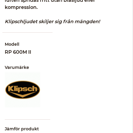
luften spridas fritt utan blåsljud eller
kompression.
Klipschljudet skiljer sig från mängden!
Modell
RP 600M II
Varumärke
Jämför produkt