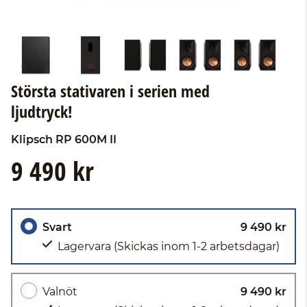
Största stativaren i serien med
ljudtryck!
Klipsch
RP 600M II
9 490 kr
Svart
9 490 kr
Lagervara
(Skickas inom 1-2 arbetsdagar)
Valnöt
9 490 kr