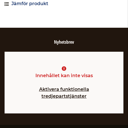
Jämför produkt
Nyhetsbrev
Innehållet kan inte visas
Aktivera funktionella
tredjepartstjänster