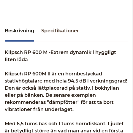
Beskrivning
Specifikationer
Klipsch RP 600 M -Extrem dynamik i hyggligt
liten låda
Klipsch RP 600M II är en hornbestyckad
stativhögtalare med hela 94,5 dB i verkningsgrad!
Den är också lättplacerad på stativ, i bokhyllan
eller på bänken. De senare exemplen
rekommenderas "dämpfötter" för att ta bort
vibrationer från underlaget.
Med 6,5 tums bas och 1 tums horndiskant. Ljudet
är betydligt större än vad man anar vid en första