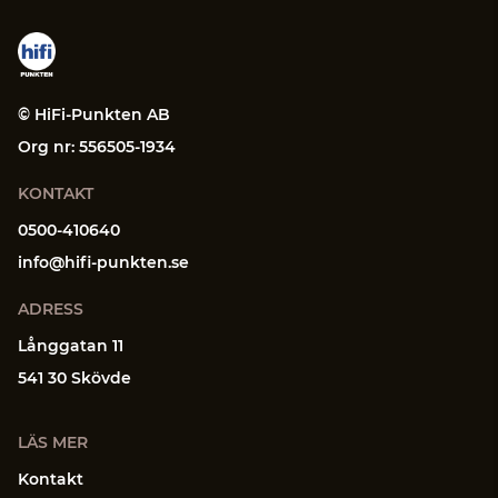
© HiFi-Punkten AB
Org nr: 556505-1934
KONTAKT
0500-410640
info@hifi-punkten.se
ADRESS
Långgatan 11
541 30 Skövde
LÄS MER
Kontakt