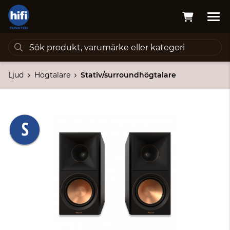
Ljud
Högtalare
Stativ/surroundhögtalare