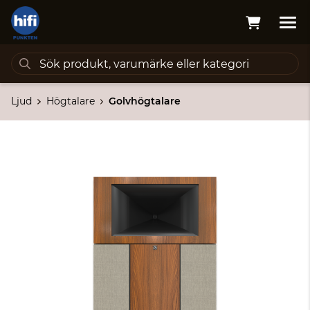
Ljud
Högtalare
Golvhögtalare