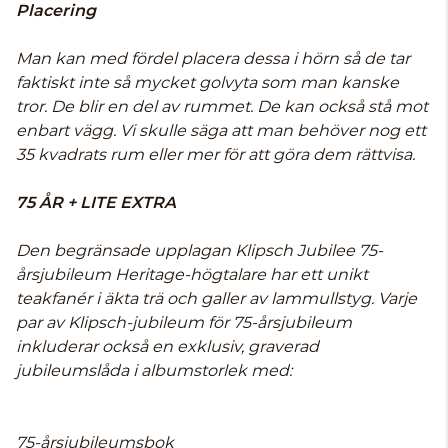
Placering
Man kan med fördel placera dessa i hörn så de tar
faktiskt inte så mycket golvyta som man kanske
tror. De blir en del av rummet. De kan också stå mot
enbart vägg. Vi skulle säga att man behöver nog ett
35 kvadrats rum eller mer för att göra dem rättvisa.
75 ÅR + LITE EXTRA
Den begränsade upplagan Klipsch Jubilee 75-
årsjubileum Heritage-högtalare har ett unikt
teakfanér i äkta trä och galler av lammullstyg. Varje
par av Klipsch-jubileum för 75-årsjubileum
inkluderar också en exklusiv, graverad
jubileumslåda i albumstorlek med:
75-årsjubileumsbok