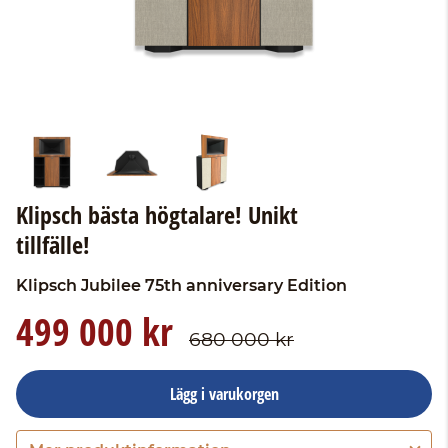
Klipsch bästa högtalare! Unikt
tillfälle!
Klipsch
Jubilee 75th anniversary Edition
499 000 kr
680 000 kr
Lägg i varukorgen