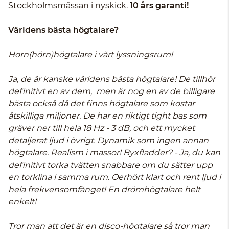
Stockholmsmässan i nyskick.
10 års garanti!
Världens bästa högtalare?
Horn(hörn)högtalare i vårt lyssningsrum!
Ja, de är kanske världens bästa högtalare! De tillhör
definitivt en av dem, men är nog en av de billigare
bästa också då det finns högtalare som kostar
åtskilliga miljoner. De har en riktigt tight bas som
gräver ner till hela 18 Hz - 3 dB, och ett mycket
detaljerat ljud i övrigt. Dynamik som ingen annan
högtalare. Realism i massor! Byxfladder? - Ja, du kan
definitivt torka tvätten snabbare om du sätter upp
en torklina i samma rum. Oerhört klart och rent ljud i
hela frekvensomfånget! En drömhögtalare helt
enkelt!
Tror man att det är en disco-högtalare så tror man