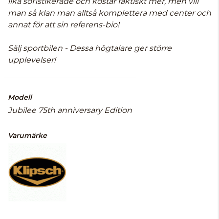
lika sofistikerade och kostar faktiskt mer, men vill
man så klan man alltså komplettera med center och
annat för att sin referens-bio!
Sälj sportbilen - Dessa högtalare ger större
upplevelser!
Modell
Jubilee 75th anniversary Edition
Varumärke