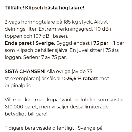
Tillfälle! Klipsch bästa högtalare!
2-vägs hornhögtalare på 185 kg styck. Aktivt
delningsfilter. Extrem verkningsgrad. 110 dB i
toppen och 107 dB i basen.
Enda paret i Sverige.
Byggd endast i
75 par
+ 1 par
som Klipsch behåller själva. En juvel sitter i 75 års
loggan. Serienr 7 av 75 par.
SISTA CHANSEN!
Alla övriga (av de 75
st exemplaren) är sålda!!!
>26,6 % rabatt
mot
originalpris.
Vill man kan man köpa "vanliga Jubilee som kostar
610.000 paret, men vi säljer dessa limiterade
betydligt billigare!
Tidigare bara visade offentligt i Sverige på