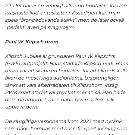
fel. Det här är en verkligt allround högtalare för den
kräsnaste ljud-entusiasten! Visserligen kan man
spela "öronbedövande starkt", men de låter också
"perfekt" även på svag volym.
Paul W. Klipsch dröm
Klipsch Jubilee är grundaren Paul W. Klipsch's
(PWK) slutprojekt. Hans startade Klipsch 1946. Hans
dröm var att skapa en högtalare för att tillfredsställa
även de mest ivriga audiofilerna. Ursprungligen
tänkt att vara efterträdaren till Klipschorn, insåg
PWK snart att det var mycket mer än så. Han hade
dem på ritbordet, men hann tyvärr aldrig själv
uppleva dem.
De slutgiltiga versionerna kom 2022 med nytänk
som både hornbas med basreflexport-lösning som