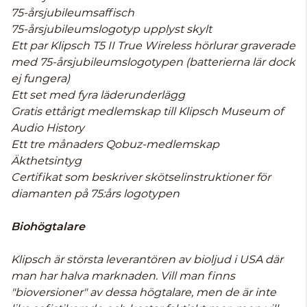
75-årsjubileumsaffisch
75-årsjubileumslogotyp upplyst skylt
Ett par Klipsch T5 II True Wireless hörlurar graverade
med 75-årsjubileumslogotypen (batterierna lär dock
ej fungera)
Ett set med fyra läderunderlägg
Gratis ettårigt medlemskap till Klipsch Museum of
Audio History
Ett tre månaders Qobuz-medlemskap
Äkthetsintyg
Certifikat som beskriver skötselinstruktioner för
diamanten på 75:års logotypen
Biohögtalare
Klipsch är största leverantören av bioljud i USA där
man har halva marknaden. Vill man finns
"bioversioner" av dessa högtalare, men de är inte