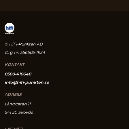
© HiFi-Punkten AB
Org nr: 556505-1934
KONTAKT
0500-410640
info@hifi-punkten.se
ADRESS
Långgatan 11
541 30 Skövde