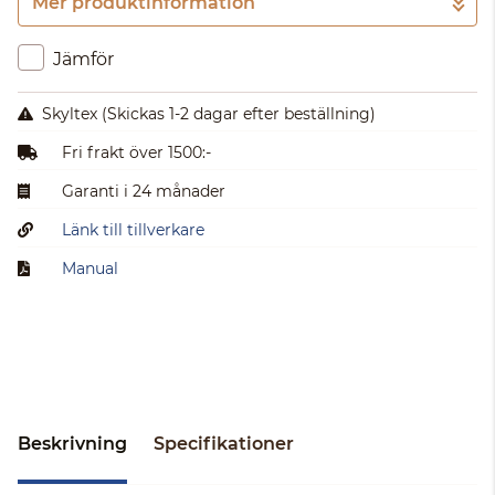
Mer produktinformation
Gå till kassan
Jämför
Skyltex
(Skickas 1-2 dagar efter beställning)
Fri frakt över 1500:-
Garanti i 24 månader
Länk till tillverkare
Manual
Beskrivning
Specifikationer