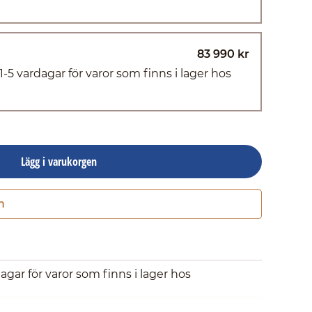
83 990 kr
(1-5 vardagar för varor som finns i lager hos
Lägg i varukorgen
n
Gå till kassan
dagar för varor som finns i lager hos