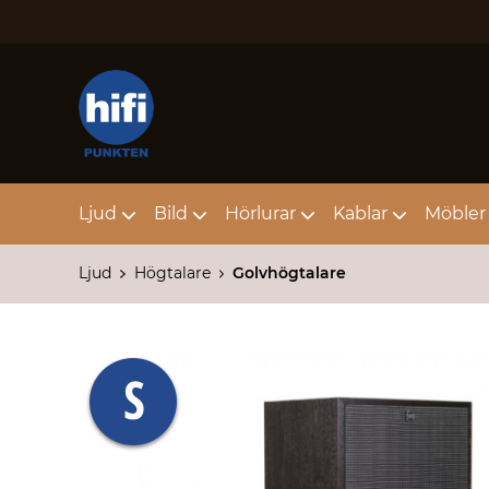
Ljud
Bild
Hörlurar
Kablar
Möbler 
Ljud
Högtalare
Golvhögtalare