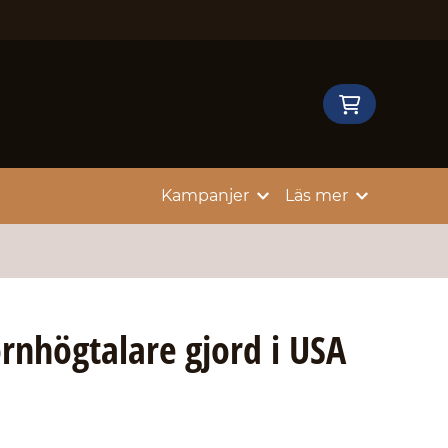
Kampanjer
Läs mer
nhögtalare gjord i USA