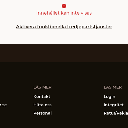
Innehållet kan inte visas
Aktivera funktionella tredjepartstjänster
LÄS MER
LÄS MER
Kontakt
Login
n.se
Hitta oss
Integritet
Personal
Retur/Rekl