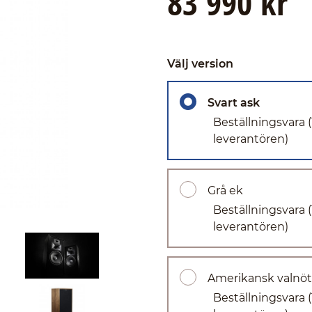
83 990 kr
Välj version
Svart ask
Beställningsvara
leverantören)
Grå ek
Beställningsvara
leverantören)
Amerikansk valnöt
Beställningsvara