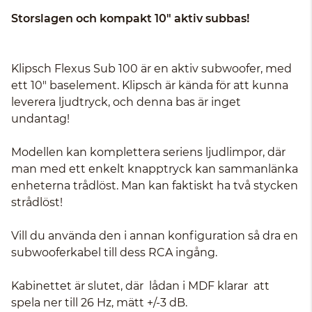
Storslagen och kompakt 10" aktiv subbas!
Klipsch Flexus Sub 100 är en aktiv subwoofer, med
ett 10" baselement. Klipsch är kända för att kunna
leverera ljudtryck, och denna bas är inget
undantag!
Modellen kan komplettera seriens ljudlimpor, där
man med ett enkelt knapptryck kan sammanlänka
enheterna trådlöst. Man kan faktiskt ha två stycken
strådlöst!
Vill du använda den i annan konfiguration så dra en
subwooferkabel till dess RCA ingång.
Kabinettet är slutet, där lådan i MDF klarar att
spela ner till 26 Hz, mätt +/-3 dB.