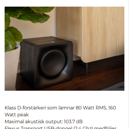
Klass D-förstärkeri som lämnar 80 Watt RMS, 160
Watt peak
Maximal akustisk output: 103.7 dB
Flexus Transport USB-dongel (2.4 Ghz) medföljer