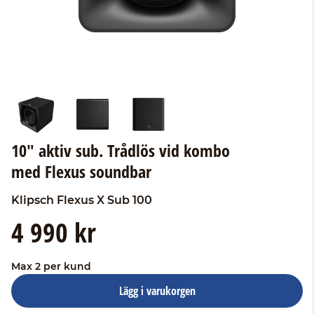
10" aktiv sub. Trådlös vid kombo
med Flexus soundbar
Klipsch
Flexus X Sub 100
4 990 kr
Max 2 per kund
Lägg i varukorgen