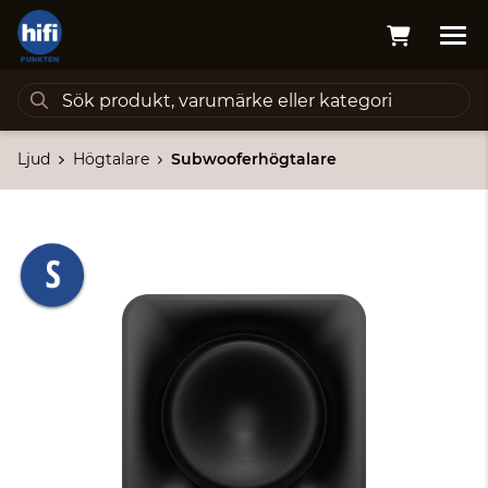
Ljud
Högtalare
Subwooferhögtalare