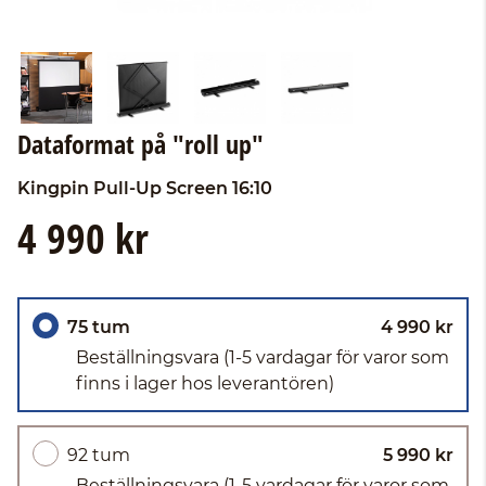
Dataformat på "roll up"
Kingpin
Pull-Up Screen 16:10
4 990 kr
75 tum
4 990 kr
Beställningsvara
(1-5 vardagar för varor som
finns i lager hos leverantören)
92 tum
5 990 kr
Beställningsvara
(1-5 vardagar för varor som