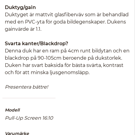
Duktyg/gain
Duktyget är mattvit glasfiberväv som är behandlad
med en PVC-yta för goda bildegenskaper. Dukens
gainvärde är 1.1.
Svarta kanter/Blackdrop?
Denna duk har en ram på 4cm runt bildytan och en
blackdrop på 90-105cm beroende på dukstorlek.
Duken har svart baksida för bästa svärta, kontrast
och för att minska ljusgenomsläpp.
Presentera bättre!
Modell
Pull-Up Screen 16:10
Varumärke