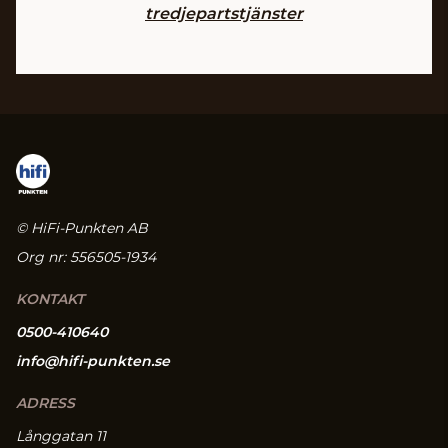
tredjepartstjänster
© HiFi-Punkten AB
Org nr: 556505-1934
KONTAKT
0500-410640
info@hifi-punkten.se
ADRESS
Långgatan 11