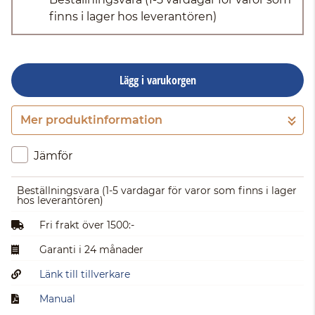
finns i lager hos leverantören)
Lägg i varukorgen
Mer produktinformation
Gå till kassan
Jämför
Beställningsvara
(1-5 vardagar för varor som finns i lager
hos leverantören)
Fri frakt över 1500:-
Garanti i 24 månader
Länk till tillverkare
Manual