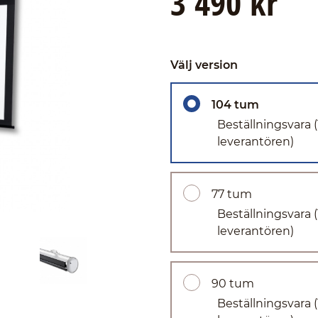
3 490 kr
Välj version
104 tum
Beställningsvara
leverantören)
77 tum
Beställningsvara
leverantören)
90 tum
Beställningsvara