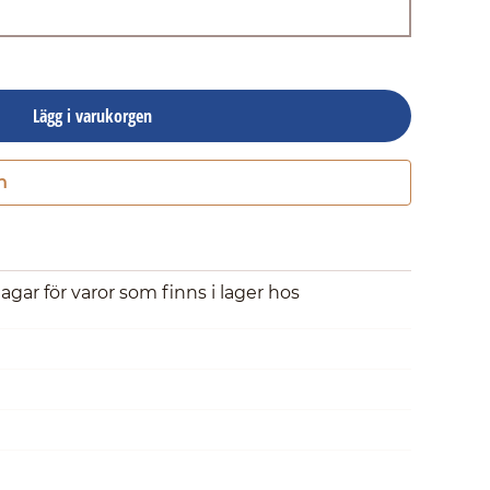
Lägg i varukorgen
n
Gå till kassan
dagar för varor som finns i lager hos