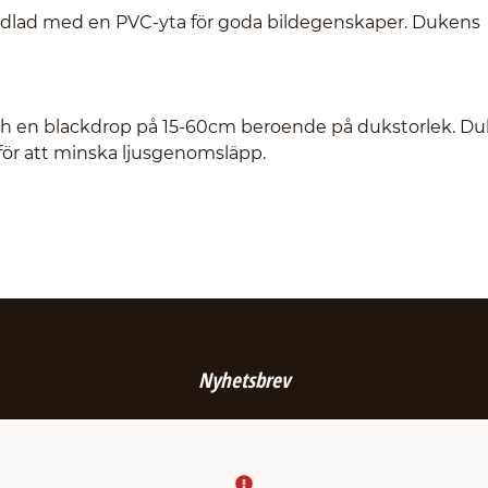
ndlad med en PVC-yta för goda bildegenskaper. Dukens
ch en blackdrop på 15-60cm beroende på dukstorlek. D
h för att minska ljusgenomsläpp.
Nyhetsbrev