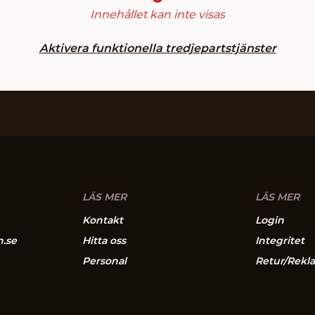
Innehållet kan inte visas
Aktivera funktionella tredjepartstjänster
LÄS MER
LÄS MER
Kontakt
Login
n.se
Hitta oss
Integritet
Personal
Retur/Rekl