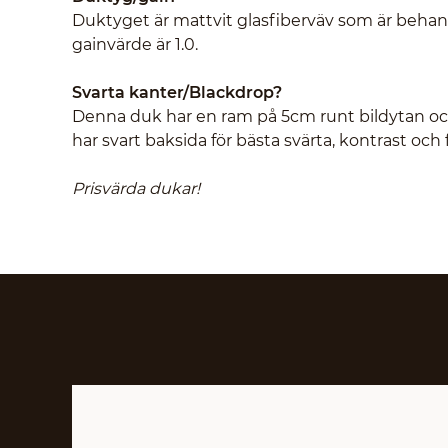
Duktyget är mattvit glasfiberväv som är beha
gainvärde är 1.0.
Svarta kanter/Blackdrop?
Denna duk har en ram på 5cm runt bildytan o
har svart baksida för bästa svärta, kontrast oc
Prisvärda dukar!