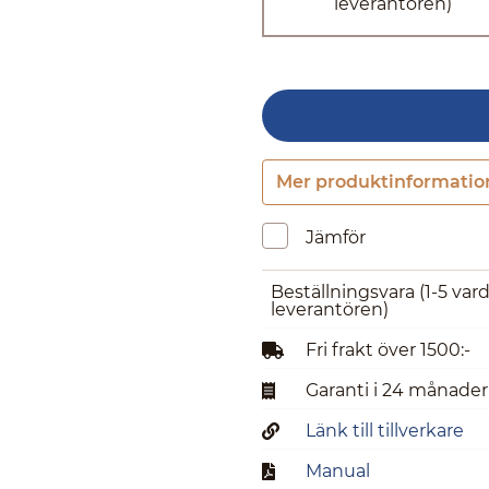
leverantören)
Mer produktinformatio
Jämför
Beställningsvara
(1-5 var
leverantören)
Fri frakt över 1500:-
Garanti i 24 månader
Länk till tillverkare
Manual