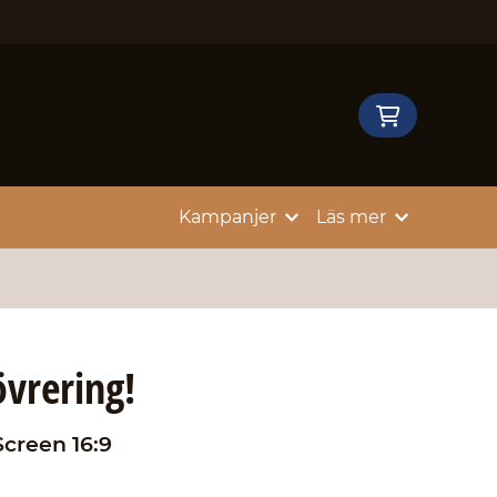
Kampanjer
Läs mer
vrering!
Screen 16:9