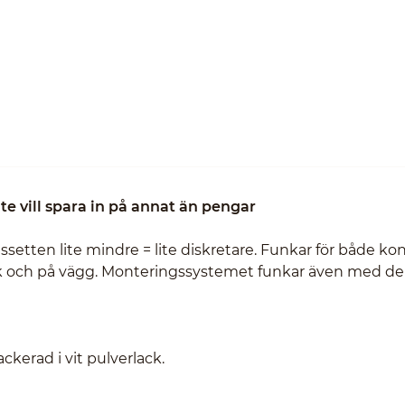
e vill spara in på annat än pengar
etten lite mindre = lite diskretare. Funkar för både kon
tak och på vägg. Monteringssystemet funkar även med de
ckerad i vit pulverlack.