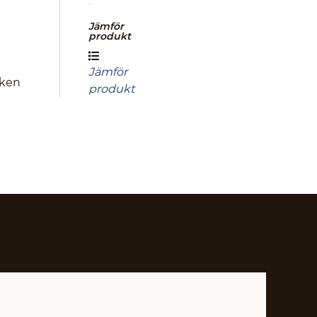
Jämför
produkt
Jämför
uken
produkt