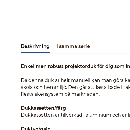
Beskrivning
I samma serie
Enkel men robust projektorduk för dig som int
Då denna duk är helt manuell kan man göra kass
skola och hemmiljö. Den går att fästa både i 
flesta skensystem på marknaden.
Dukkassetten/färg
Dukkassetten är tillverkad i aluminium och är la
Duktyg/gain