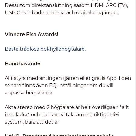
Dessutom direktanslutning såsom HDMI ARC (TV),
USB C och både analoga och digitala ingångar.
Vinnare Eisa Awards!
Bästa trådlösa bokhyllehögtalare.
Handhavande
Allt styrs med antingen fjärren eller gratis App. I den
senare finns även EQ-inställningar om du vill
anpassa högtalarna.
Äkta stereo med 2 högtalare är helt överlägsen "allt
i ett lådor" och här kan vi tala om ett riktigt HiFi
system, bara att det är