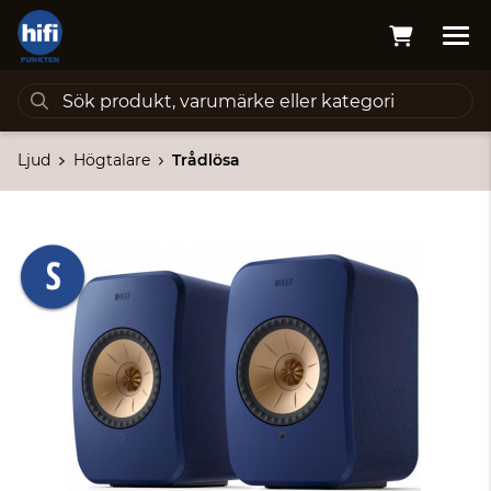
Ljud
Högtalare
Trådlösa