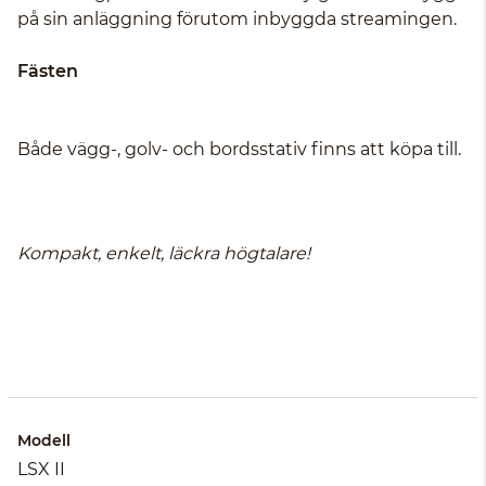
på sin anläggning förutom inbyggda streamingen.
Fästen
Både vägg-, golv- och bordsstativ finns att köpa till.
Kompakt, enkelt, läckra
högtalare!
Modell
LSX II