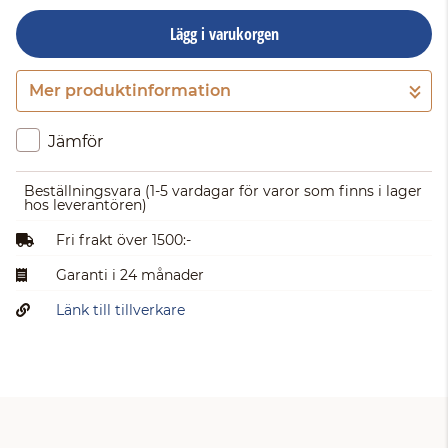
Lägg i varukorgen
Mer produktinformation
Gå till kassan
Jämför
Beställningsvara
(1-5 vardagar för varor som finns i lager
hos leverantören)
Fri frakt över 1500:-
Garanti i 24 månader
Länk till tillverkare