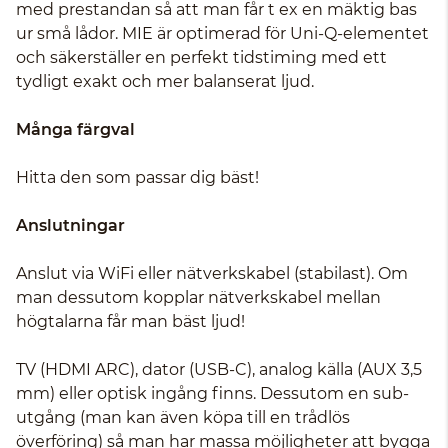
med prestandan så att man får t ex en mäktig bas
ur små lådor. MIE är optimerad för Uni-Q-elementet
och säkerställer en perfekt tidstiming med ett
tydligt exakt och mer balanserat ljud.
Många färgval
Hitta den som passar dig bäst!
Anslutningar
Anslut via WiFi eller nätverkskabel (stabilast). Om
man dessutom kopplar nätverkskabel mellan
högtalarna får man bäst ljud!
TV (HDMI ARC), dator (USB-C), analog källa (AUX 3,5
mm) eller optisk ingång finns. Dessutom en sub-
utgång (man kan även köpa till en trådlös
överföring) så man har massa möjligheter att bygga