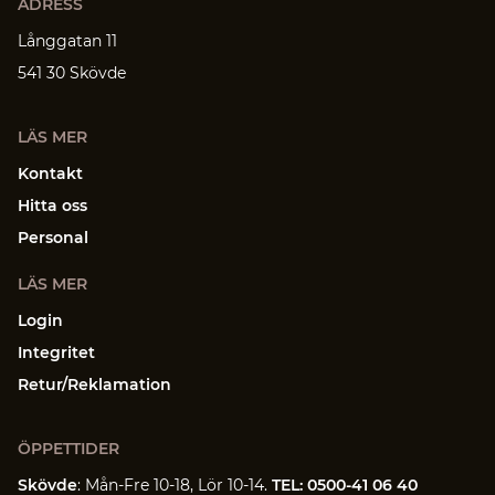
ADRESS
Långgatan 11
541 30 Skövde
LÄS MER
Kontakt
Hitta oss
Personal
LÄS MER
Login
Integritet
Retur/Reklamation
ÖPPETTIDER
Skövde
: Mån-Fre 10-18, Lör 10-14.
TEL: 0500-41 06 40