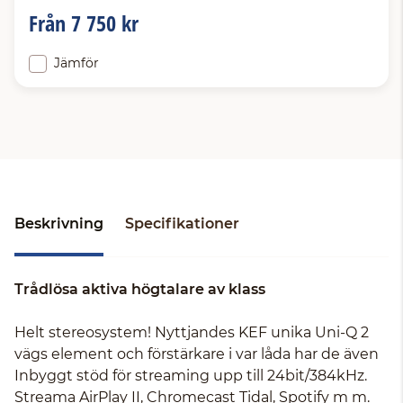
Från
7 750 kr
Jämför
Beskrivning
Specifikationer
Trådlösa aktiva högtalare av klass
Helt stereosystem! Nyttjandes KEF unika Uni-Q 2
vägs element och förstärkare i var låda har de även
Inbyggt stöd för streaming upp till 24bit/384kHz.
Streama AirPlay II, Chromecast Tidal, Spotify m m.