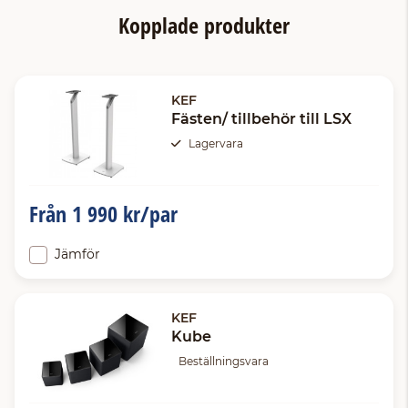
Kopplade produkter
KEF
Fästen/ tillbehör till LSX
Lagervara
Från
1 990 kr/par
Jämför
KEF
Kube
Beställningsvara