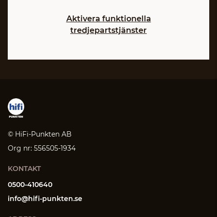
Aktivera funktionella
tredjepartstjänster
© HiFi-Punkten AB
Org nr: 556505-1934
KONTAKT
0500-410640
info@hifi-punkten.se