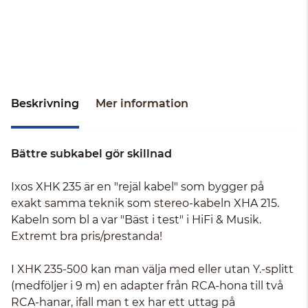
Beskrivning
Mer information
Bättre subkabel gör skillnad
Ixos XHK 235 är en "rejäl kabel" som bygger på
exakt samma teknik som stereo-kabeln XHA 215.
Kabeln som bl a var "Bäst i test" i HiFi & Musik.
Extremt bra pris/prestanda!
I XHK 235-500 kan man välja med eller utan Y.-splitt
(medföljer i 9 m) en adapter från RCA-hona till två
RCA-hanar, ifall man t ex har ett uttag på