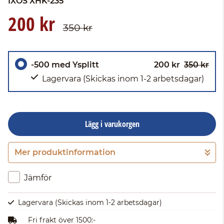
IXOS
XHK-235
200 kr
350 kr
-500 med Ysplitt
200 kr
350 kr
Lagervara
(Skickas inom 1-2 arbetsdagar)
Lägg i varukorgen
Mer produktinformation
Gå till kassan
Jämför
Lagervara
(Skickas inom 1-2 arbetsdagar)
Fri frakt över 1500:-