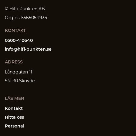
© HiFi-Punkten AB
Org nr: 556505-1934
KONTAKT
0500-410640
info@hifi-punkten.se
ADRESS
Långgatan 11
541 30 Skövde
LÄS MER
Kontakt
Hitta oss
Personal