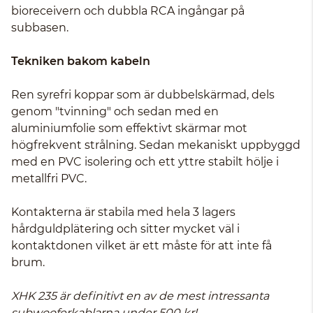
bioreceivern och dubbla RCA ingångar på
subbasen.
Tekniken bakom kabeln
Ren syrefri koppar som är dubbelskärmad, dels
genom "tvinning" och sedan med en
aluminiumfolie som effektivt skärmar mot
högfrekvent strålning. Sedan mekaniskt uppbyggd
med en PVC isolering och ett yttre stabilt hölje i
metallfri PVC.
Kontakterna är stabila med hela 3 lagers
hårdguldplätering och sitter mycket väl i
kontaktdonen vilket är ett måste för att inte få
brum.
XHK 235 är definitivt en av de mest intressanta
subwooferkablarna under 500 kr!