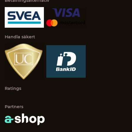
Betalningsalternativ
Handla säkert
Ratings
Partners