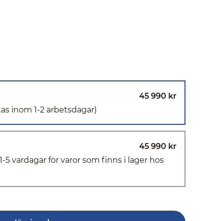
45 990 kr
kas inom 1-2 arbetsdagar)
45 990 kr
(1-5 vardagar för varor som finns i lager hos