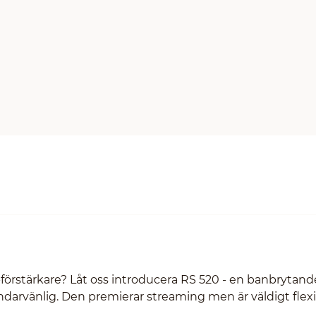
t-förstärkare? Låt oss introducera RS 520 - en banbrytand
ndarvänlig. Den premierar streaming men är väldigt flex