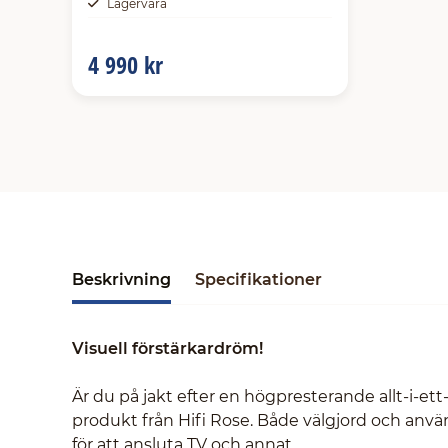
Lagervara
4 990 kr
Beskrivning
Specifikationer
Visuell förstärkardröm!
Är du på jakt efter en högpresterande allt-i-et
produkt från Hifi Rose. Både välgjord och anvä
för att ansluta TV och annat.