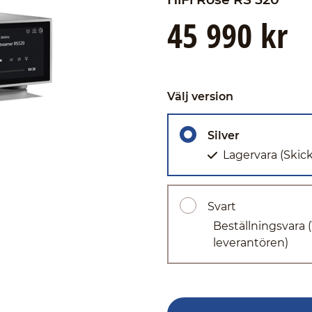
45 990 kr
Välj version
Silver
Lagervara
(Skic
Svart
Beställningsvara
leverantören)