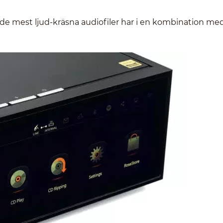
de mest ljud-kräsna audiofiler har i en kombination me