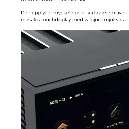
Den uppfyller mycket specifika krav som även 
makalös touchdisplay med välgjord mjukvara.