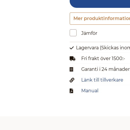
Mer produktinformatio
Jämför
Lagervara
(Skickas ino
Fri frakt över 1500:-
Garanti i 24 månader
Länk till tillverkare
Manual