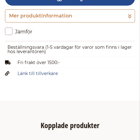
Mer produktinformation
Gå till kassan
Jämför
Beställningsvara
(1-5 vardagar för varor som finns i lager
hos leverantören)
Fri frakt över 1500:-
Länk till tillverkare
Kopplade produkter