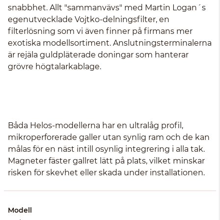
snabbhet. Allt "sammanvävs" med Martin Logan´s
egenutvecklade Vojtko-delningsfilter, en
filterlösning som vi även finner på firmans mer
exotiska modellsortiment. Anslutningsterminalerna
är rejäla guldpläterade doningar som hanterar
grövre högtalarkablage.
Båda Helos-modellerna har en ultralåg profil,
mikroperforerade galler utan synlig ram och de kan
målas för en näst intill osynlig integrering i alla tak.
Magneter fäster gallret lätt på plats, vilket minskar
risken för skevhet eller skada under installationen.
Modell