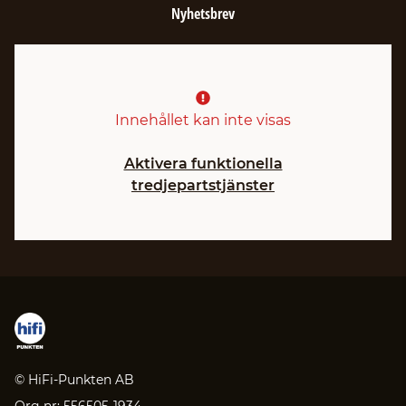
Nyhetsbrev
Innehållet kan inte visas
Aktivera funktionella
tredjepartstjänster
© HiFi-Punkten AB