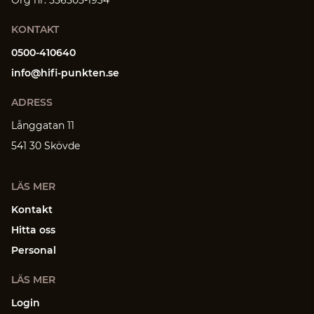
Org nr: 556505-1934
KONTAKT
0500-410640
info@hifi-punkten.se
ADRESS
Långgatan 11
541 30 Skövde
LÄS MER
Kontakt
Hitta oss
Personal
LÄS MER
Login