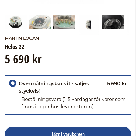
MARTIN LOGAN
Helos 22
5 690 kr
Övermålningsbar vit - säljes
5 690 kr
styckvis!
Beställningsvara
(1-5 vardagar för varor som
finns i lager hos leverantören)
Lägg i varukorgen