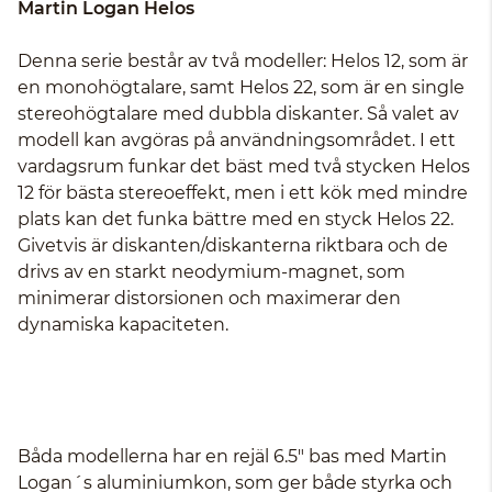
Martin Logan Helos
Denna serie består av två modeller: Helos 12, som är
en monohögtalare, samt Helos 22, som är en single
stereohögtalare med dubbla diskanter. Så valet av
modell kan avgöras på användningsområdet. I ett
vardagsrum funkar det bäst med två stycken Helos
12 för bästa stereoeffekt, men i ett kök med mindre
plats kan det funka bättre med en styck Helos 22.
Givetvis är diskanten/diskanterna riktbara och de
drivs av en starkt neodymium-magnet, som
minimerar distorsionen och maximerar den
dynamiska kapaciteten.
Båda modellerna har en rejäl 6.5" bas med Martin
Logan´s aluminiumkon, som ger både styrka och