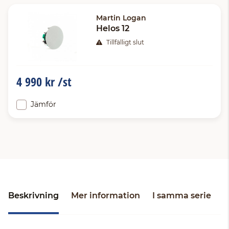
Martin Logan
Helos 12
Tillfälligt slut
4 990 kr /st
Jämför
Beskrivning
Mer information
I samma serie