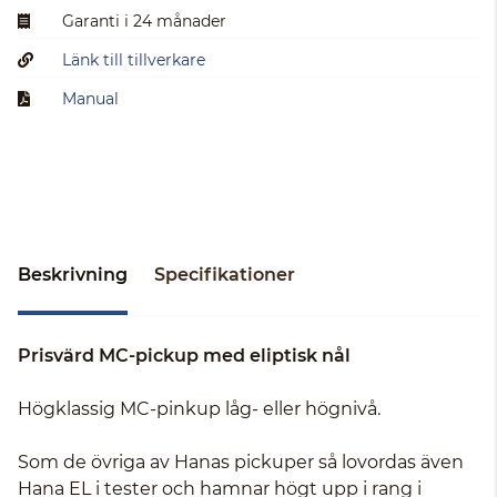
Garanti i 24 månader
Länk till tillverkare
Manual
Beskrivning
Specifikationer
Prisvärd MC-pickup med eliptisk nål
Högklassig MC-pinkup låg- eller högnivå.
Som de övriga av Hanas pickuper så lovordas även
Hana EL i tester och hamnar högt upp i rang i