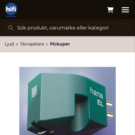
Ljud
Skivspelare
Pickuper