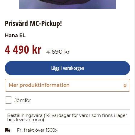
Prisvärd MC-Pickup!
Hana
EL
4 490 kr
4 690 kr
Lägg i varukorgen
Mer produktinformation
Gå till kassan
Jämför
Beställningsvara
(1-5 vardagar för varor som finns i lager
hos leverantören)
Fri frakt över 1500:-