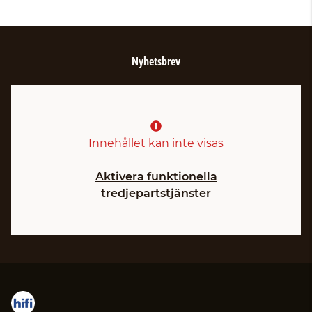
Nyhetsbrev
Innehållet kan inte visas
Aktivera funktionella
tredjepartstjänster