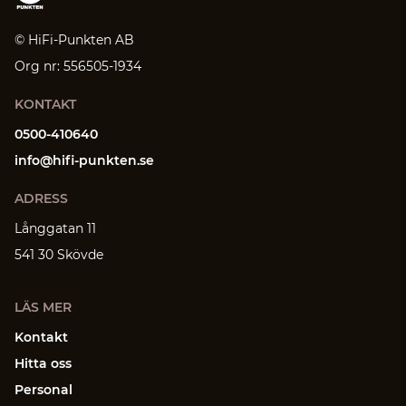
© HiFi-Punkten AB
Org nr: 556505-1934
KONTAKT
0500-410640
info@hifi-punkten.se
ADRESS
Långgatan 11
541 30 Skövde
LÄS MER
Kontakt
Hitta oss
Personal