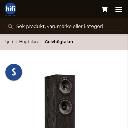
Ljud
Högtalare
Golvhögtalare