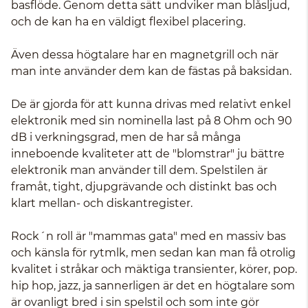
basflöde. Genom detta sätt undviker man blåsljud,
och de kan ha en väldigt flexibel placering.
Även dessa högtalare har en magnetgrill och när
man inte använder dem kan de fästas på baksidan.
De är gjorda för att kunna drivas med relativt enkel
elektronik med sin nominella last på 8 Ohm och 90
dB i verkningsgrad, men de har så många
inneboende kvaliteter att de "blomstrar" ju bättre
elektronik man använder till dem. Spelstilen är
framåt, tight, djupgrävande och distinkt bas och
klart mellan- och diskantregister.
Rock´n roll är "mammas gata" med en massiv bas
och känsla för rytmlk, men sedan kan man få otrolig
kvalitet i stråkar och mäktiga transienter, körer, pop.
hip hop, jazz, ja sannerligen är det en högtalare som
är ovanligt bred i sin spelstil och som inte gör