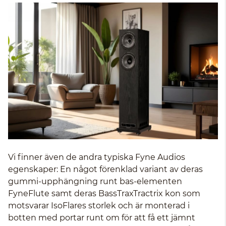
Vi finner även de andra typiska Fyne Audios
egenskaper: En något förenklad variant av deras
gummi-upphängning runt bas-elementen
FyneFlute samt deras BassTraxTractrix kon som
motsvarar IsoFlares storlek och är monterad i
botten med portar runt om för att få ett jämnt