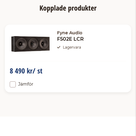
Kopplade produkter
Fyne Audio
F502E LCR
Lagervara
8 490 kr/ st
Jämför