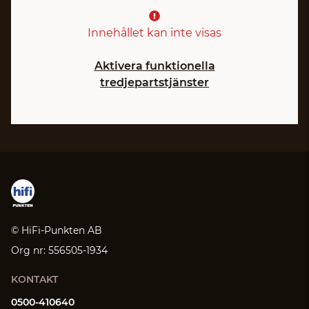
Innehållet kan inte visas
Aktivera funktionella
tredjepartstjänster
© HiFi-Punkten AB
Org nr: 556505-1934
KONTAKT
0500-410640