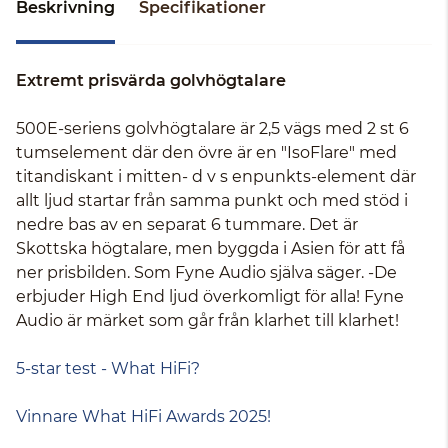
Beskrivning
Specifikationer
Extremt prisvärda golvhögtalare
500E-seriens golvhögtalare är 2,5 vägs med 2 st 6
tumselement där den övre är en "IsoFlare" med
titandiskant i mitten- d v s enpunkts-element där
allt ljud startar från samma punkt och med stöd i
nedre bas av en separat 6 tummare. Det är
Skottska högtalare, men byggda i Asien för att få
ner prisbilden. Som Fyne Audio själva säger. -De
erbjuder High End ljud överkomligt för alla! Fyne
Audio är märket som går från klarhet till klarhet!
5-star test - What HiFi?
Vinnare What HiFi Awards 2025!