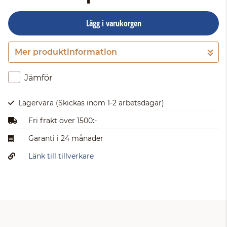
Lägg i varukorgen
Mer produktinformation
Gå till kassan
Jämför
Lagervara
(Skickas inom 1-2 arbetsdagar)
Fri frakt över 1500:-
Garanti i 24 månader
Länk till tillverkare