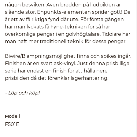
någon besviken. Även bredden på ljudbilden är
slående stor. Enpunkts-elementen sprider gott! De
är ett av få riktiga fynd där ute. För första gången
har man lyckats få Fyne-tekniken för så här
överkomliga pengar i en golvhögtalare. Tidoiare har
man haft mer traditionell teknik för dessa pengar.
Biwire/Biampningsmöjlighet finns och spikes ingår.
Finishen är en svart ask-vinyl. Just denna prisbilliga
serie har endast en finish för att hålla nere
prisbilden då det förenklar lagerhantering.
- Löp och köp!
Modell
F501E