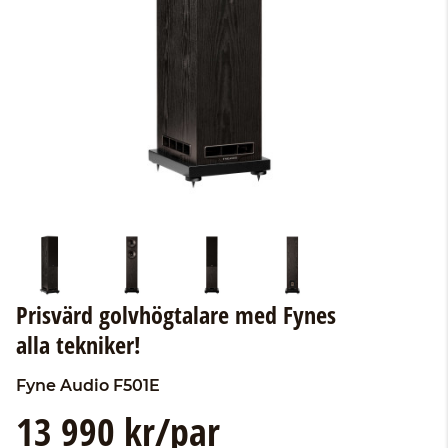
Prisvärd golvhögtalare med Fynes
alla tekniker!
Fyne Audio
F501E
13 990 kr/par