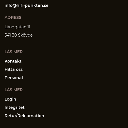
info@hifi-punkten.se
ADRESS
Långgatan 11
541 30 Skövde
LÄS MER
Kontakt
Hitta oss
Personal
LÄS MER
Login
Integritet
Retur/Reklamation