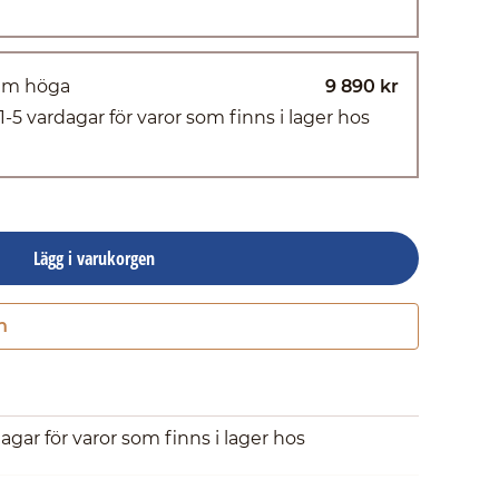
 mm höga
9 890 kr
(1-5 vardagar för varor som finns i lager hos
Lägg i varukorgen
n
Gå till kassan
dagar för varor som finns i lager hos