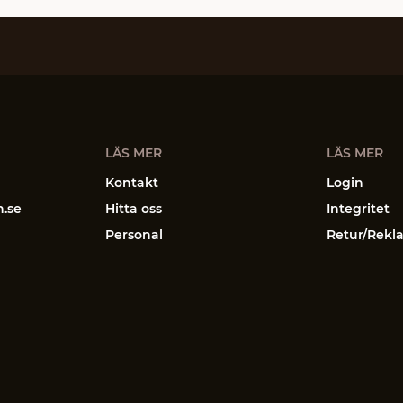
LÄS MER
LÄS MER
Kontakt
Login
n.se
Hitta oss
Integritet
Personal
Retur/Rekl