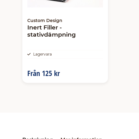
Custom Design
Inert Filler -
stativdämpning
Lagervara
Från
125 kr