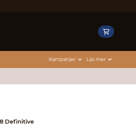
Kampanjer
Läs mer
8 Definitive