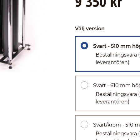
9 350 kr
Välj version
Svart - 510 mm hö
Beställningsvara
leverantören)
Svart - 610 mm hö
Beställningsvara
leverantören)
Svart/krom - 510
Beställningsvara