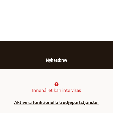
Nyhetsbrev
Innehållet kan inte visas
Aktivera funktionella tredjepartstjänster