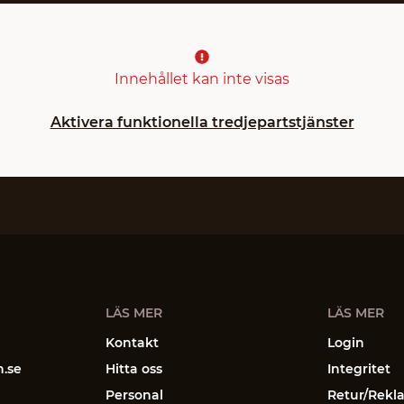
Innehållet kan inte visas
Aktivera funktionella tredjepartstjänster
LÄS MER
LÄS MER
Kontakt
Login
n.se
Hitta oss
Integritet
Personal
Retur/Rekl