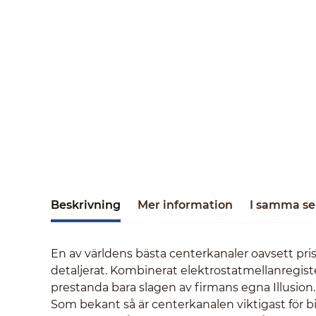
Beskrivning
Mer information
I samma se
En av världens bästa centerkanaler oavsett pris.
detaljerat. Kombinerat elektrostatmellanregis
prestanda bara slagen av firmans egna Illusion.
Som bekant så är centerkanalen viktigast för bio