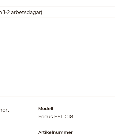
m 1-2 arbetsdagar)
Modell
hört
Focus ESL C18
Artikelnummer