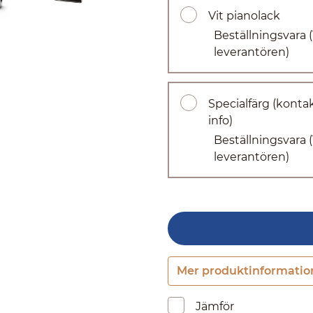
Vit pianolack
Beställningsvara
leverantören)
Specialfärg (kontak
info)
Beställningsvara
leverantören)
Mer produktinformatio
Jämför