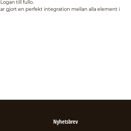
gan till fullo.
r gjort en perfekt integration mellan alla element i
Nyhetsbrev