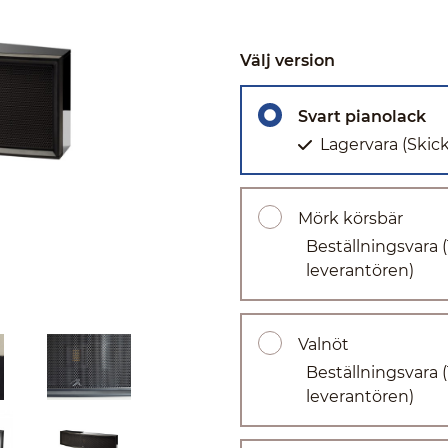
Välj version
Svart pianolack
Lagervara
(Skic
Mörk körsbär
Beställningsvara
leverantören)
Valnöt
Beställningsvara
leverantören)