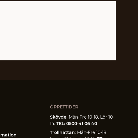
ÖPPETTIDER
Skövde
: Mån-Fre 10-18, Lör 10-
14.
TEL: 0500-41 06 40
Trollhättan
: Mån-Fre 10-18
amation