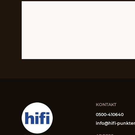
KONTAKT
0500-410640
info@hifi-punkte