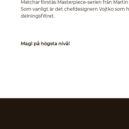
Matchar förstås Masterpiece-serien från Martin Lo
Som vanligt är det chefdesignern Vojtko som ha
delningsfiltret.
Magi på högsta nivå!