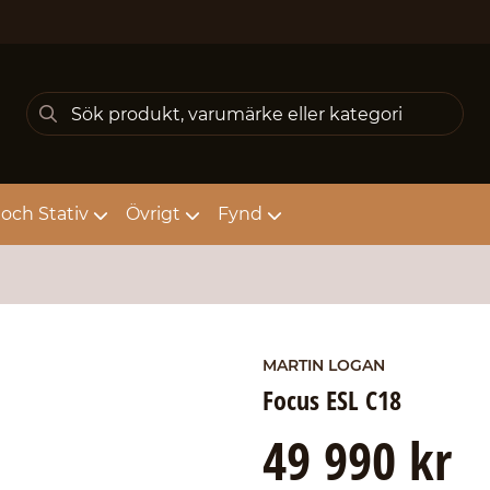
och Stativ
Övrigt
Fynd
MARTIN LOGAN
Focus ESL C18
49 990 kr