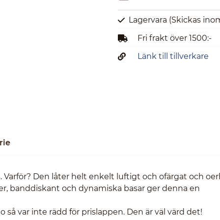
Lagervara
(Skickas ino
Fri frakt över 1500:-
Länk till tillverkare
rie
 Varför? Den låter helt enkelt luftigt och ofärgat och oer
ter, banddiskant och dynamiska basar ger denna en
 så var inte rädd för prislappen. Den är väl värd det!