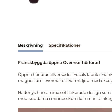
Beskrivning
Specifikationer
Franskbyggda öppna Over-ear hörlurar!
Öppna hörlurar tillverkade i Focals fabrik i F
magnesium levererar ett varmt ljud med except
Hadenys har samma sofistikerade design som övr
med kuddarna i minnesskum kan man ta riktigt