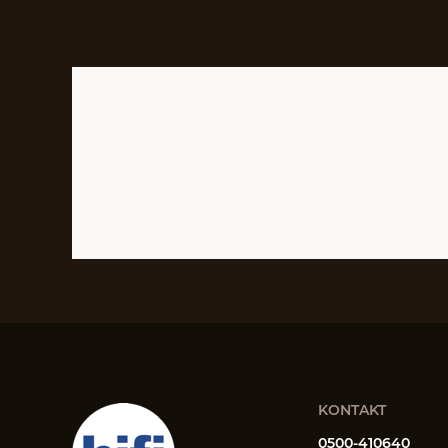
KONTAKT
0500-410640