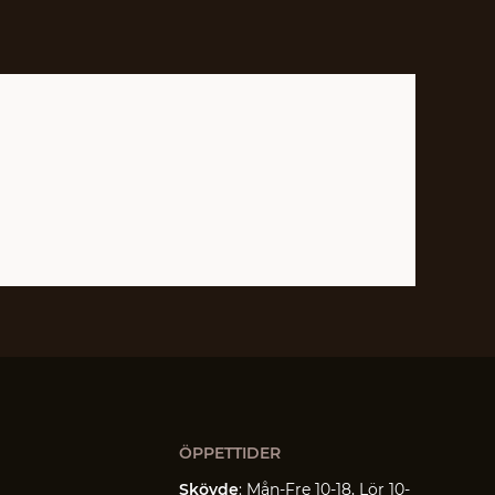
ÖPPETTIDER
Skövde
: Mån-Fre 10-18, Lör 10-