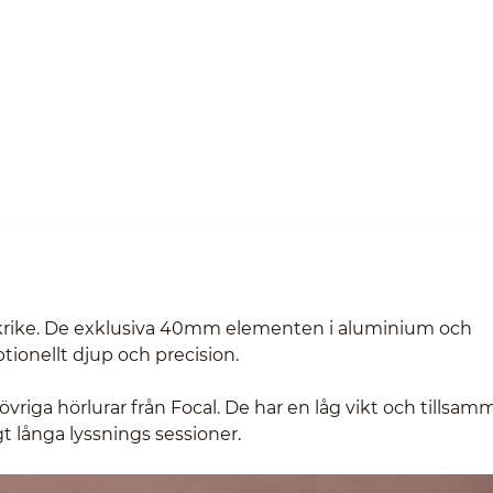
rankrike. De exklusiva 40mm elementen i aluminium och
ionellt djup och precision.
iga hörlurar från Focal. De har en låg vikt och tillsam
 långa lyssnings sessioner.