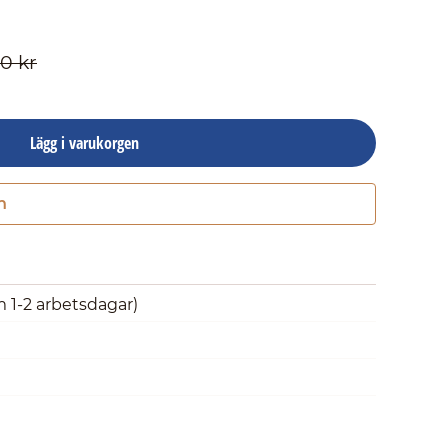
0 kr
Lägg i varukorgen
n
Gå till kassan
m 1-2 arbetsdagar)