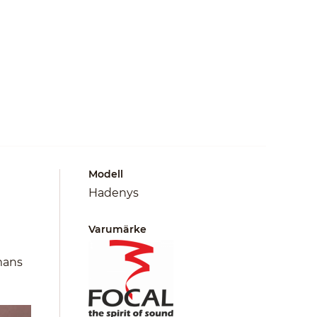
Modell
Hadenys
Varumärke
mans