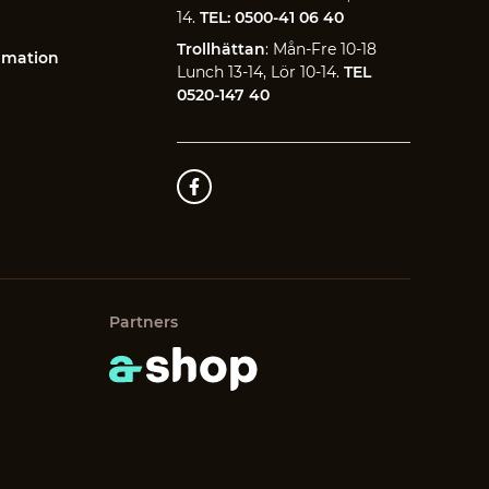
14.
TEL: 0500-41 06 40
Trollhättan
: Mån-Fre 10-18
amation
Lunch 13-14, Lör 10-14.
TEL
0520-147 40
Partners