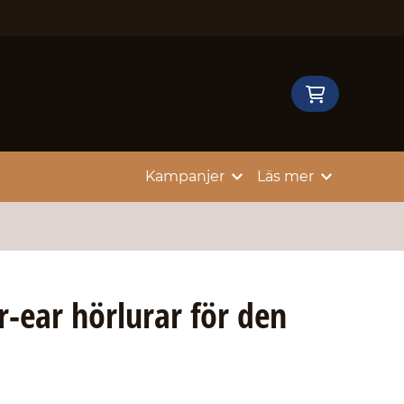
Kampanjer
Läs mer
r-ear hörlurar för den