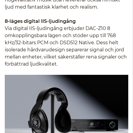
ljud med fantastisk klarhet och realism.
8-läges digital IIS-ljudingång
Via digital IIS-ljudingång erbjuder DAC-Z10 8
omkopplingsbara lägen och stöder upp till 768
kHz/32-bitars PCM och DSD512 Native. Dess helt
isolerade hårdvarudesign separerar signal och jord
mellan enheter, vilket säkerställer rena signaler och
förbättrad ljudkvalitet.