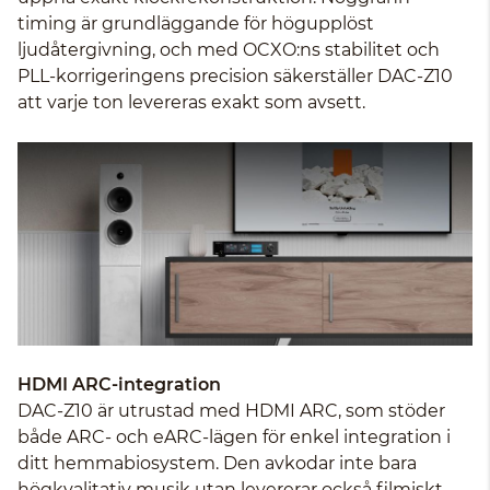
timing är grundläggande för högupplöst
ljudåtergivning, och med OCXO:ns stabilitet och
PLL-korrigeringens precision säkerställer DAC-Z10
att varje ton levereras exakt som avsett.
HDMI ARC-integration
DAC-Z10 är utrustad med HDMI ARC, som stöder
både ARC- och eARC-lägen för enkel integration i
ditt hemmabiosystem. Den avkodar inte bara
högkvalitativ musik utan levererar också filmiskt