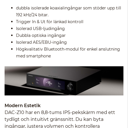
dubbla isolerade koaxialingångar som stöder upp till
192 kHz/24 bitar.
Trigger In & Ut för länkad kontroll
Isolerad USB-ljudingång
Dubbla optiska ingångar
Isolerad AES/EBU-ingång
Högkvalitativ Bluetooth-modul för enkel anslutning
med smartphone
Modern Estetik
DAC-Z10 har en 8,8-tums IPS-pekskärm med ett
tydligt och intuitivt gränssnitt. Du kan byta
ingångar, justera volymen och kontrollera