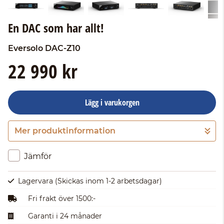
En DAC som har allt!
Eversolo
DAC-Z10
22 990 kr
Lägg i varukorgen
Mer produktinformation
Gå till kassan
Jämför
Lagervara
(Skickas inom 1-2 arbetsdagar)
Fri frakt över 1500:-
Garanti i 24 månader