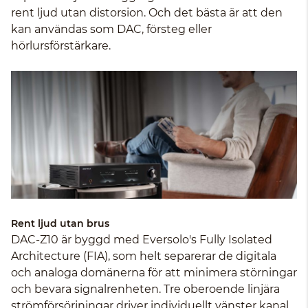
rent ljud utan distorsion. Och det bästa är att den
kan användas som DAC, försteg eller
hörlursförstärkare.
Rent ljud utan brus
DAC-Z10 är byggd med Eversolo's Fully Isolated
Architecture (FIA), som helt separerar de digitala
och analoga domänerna för att minimera störningar
och bevara signalrenheten. Tre oberoende linjära
strömförsörjningar driver individuellt vänster kanal,