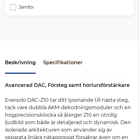
Jämför
Beskrivning
Specifikationer
Avancerad DAC, Försteg samt hörlursförstärkare
Eversolo DAC-Z10 tar ditt lyssnande till nästa steg,
tack vare dubbla AKM-dekodningsmoduler och en
högprecisionsklocka så återger Z10 en otrolig
ljudbild som både är detaljerad och dynamisk. Den
isolerade arkitekturen som använder sig av
separata linjära nätaggregat försäkrar även om en