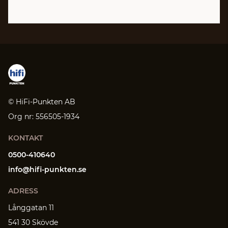
© HiFi-Punkten AB
Org nr: 556505-1934
KONTAKT
0500-410640
info@hifi-punkten.se
ADRESS
Långgatan 11
541 30 Skövde