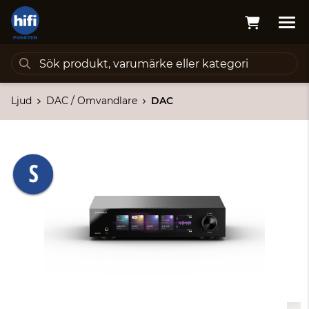
Ljud
DAC / Omvandlare
DAC