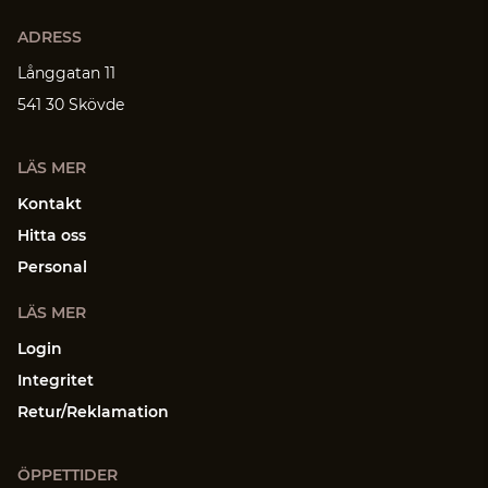
ADRESS
Långgatan 11
541 30 Skövde
LÄS MER
Kontakt
Hitta oss
Personal
LÄS MER
Login
Integritet
Retur/Reklamation
ÖPPETTIDER