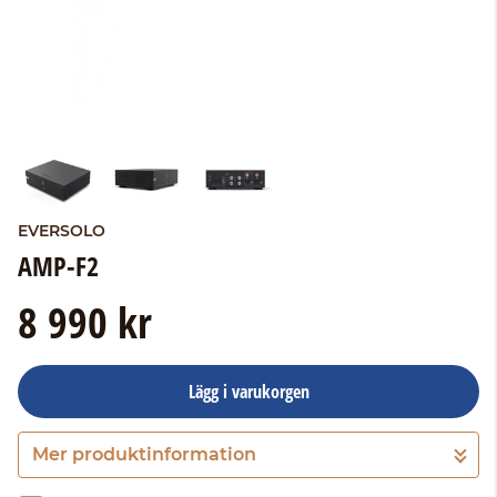
EVERSOLO
AMP-F2
8 990 kr
Lägg i varukorgen
Mer produktinformation
Gå till kassan