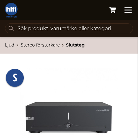
Ljud
Stereo förstärkare
Slutsteg