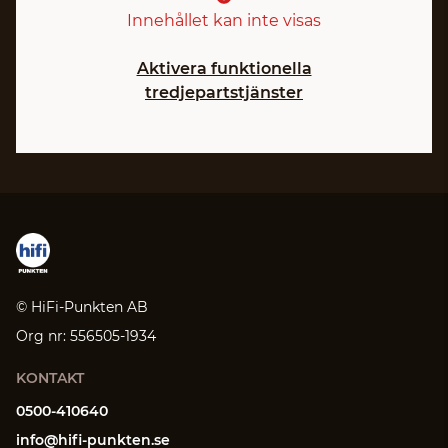
Innehållet kan inte visas
Aktivera funktionella
tredjepartstjänster
© HiFi-Punkten AB
Org nr: 556505-1934
KONTAKT
0500-410640
info@hifi-punkten.se