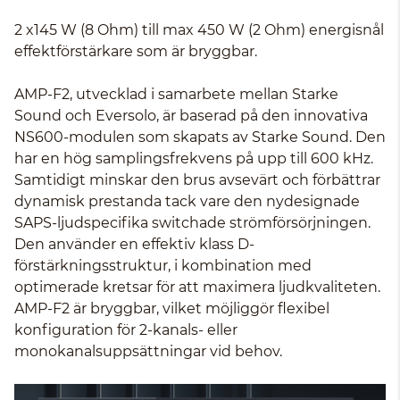
2 x145 W (8 Ohm) till max 450 W (2 Ohm) energisnål
effektförstärkare som är bryggbar.
AMP-F2, utvecklad i samarbete mellan Starke
Sound och Eversolo, är baserad på den innovativa
NS600-modulen som skapats av Starke Sound. Den
har en hög samplingsfrekvens på upp till 600 kHz.
Samtidigt minskar den brus avsevärt och förbättrar
dynamisk prestanda tack vare den nydesignade
SAPS-ljudspecifika switchade strömförsörjningen.
Den använder en effektiv klass D-
förstärkningsstruktur, i kombination med
optimerade kretsar för att maximera ljudkvaliteten.
AMP-F2 är bryggbar, vilket möjliggör flexibel
konfiguration för 2-kanals- eller
monokanalsuppsättningar vid behov.