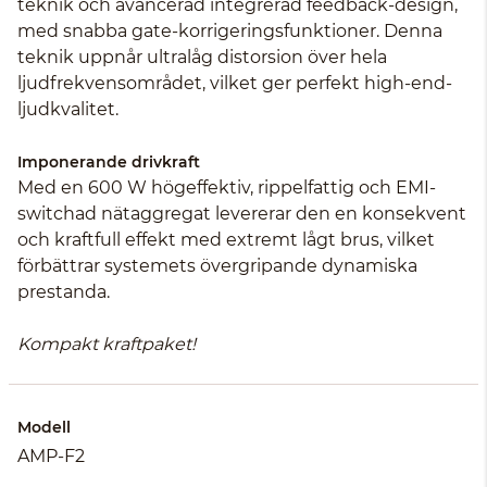
teknik och avancerad integrerad feedback-design,
med snabba gate-korrigeringsfunktioner. Denna
teknik uppnår ultralåg distorsion över hela
ljudfrekvensområdet, vilket ger perfekt high-end-
ljudkvalitet.
Imponerande drivkraft
Med en 600 W högeffektiv, rippelfattig och EMI-
switchad nätaggregat levererar den en konsekvent
och kraftfull effekt med extremt lågt brus, vilket
förbättrar systemets övergripande dynamiska
prestanda.
Kompakt kraftpaket!
Modell
AMP-F2