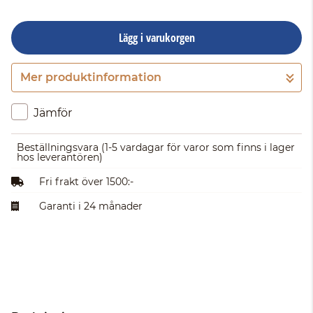
Lägg i varukorgen
Mer produktinformation
Gå till kassan
Jämför
Beställningsvara
(1-5 vardagar för varor som finns i lager
hos leverantören)
Fri frakt över 1500:-
Garanti i 24 månader